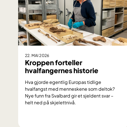
22. MAI 2026
Kroppen forteller
hvalfangernes historie
Hva gjorde egentlig Europas tidlige
hvalfangst med menneskene som deltok?
Nye funn fra Svalbard gir et sjeldent svar –
helt ned på skjelettnivå.
K