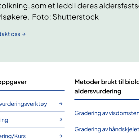
tolkning, som et ledd i deres aldersfast
lsøkere. Foto: Shutterstock
takt oss
oppgaver
Metoder brukt til biol
aldersvurdering
vurderingsverktøy
Gradering av visdomste
ing
Gradering av håndskjelet
ring/Kurs