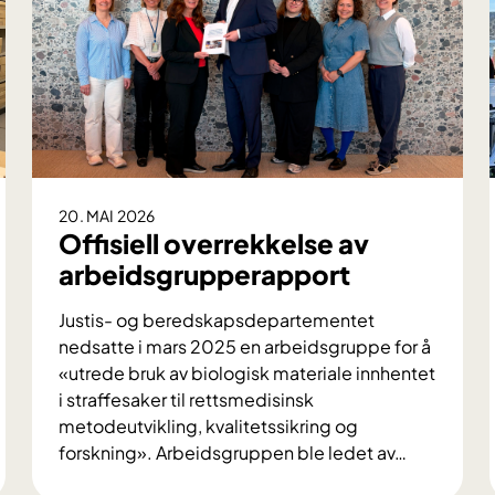
20. MAI 2026
Offisiell overrekkelse av
arbeidsgrupperapport
Justis- og beredskapsdepartementet
nedsatte i mars 2025 en arbeidsgruppe for å
«utrede bruk av biologisk materiale innhentet
i straffesaker til rettsmedisinsk
metodeutvikling, kvalitetssikring og
forskning». Arbeidsgruppen ble ledet av
…
O