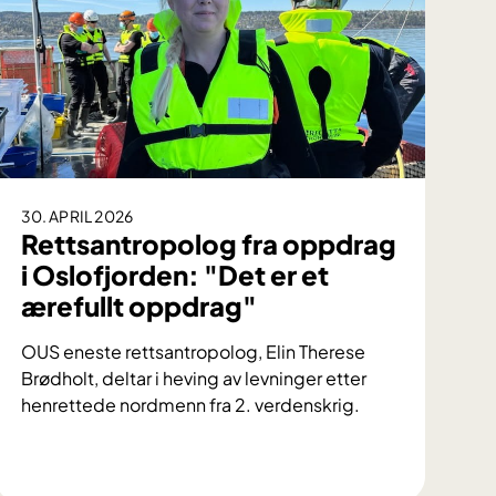
30. APRIL 2026
Rettsantropolog fra oppdrag
i Oslofjorden: "Det er et
ærefullt oppdrag"
OUS eneste rettsantropolog, Elin Therese
Brødholt, deltar i heving av levninger etter
henrettede nordmenn fra 2. verdenskrig.
R