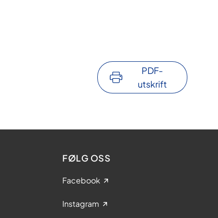
PDF-
utskrift
FØLG OSS
Facebook
Instagram