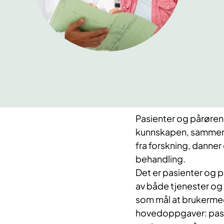
Pasienter og pårøren
kunnskapen, sammen 
fra forskning, danner
behandling.
Det er pasienter og 
av både tjenester og 
som mål at brukermedv
hovedoppgaver: pasie