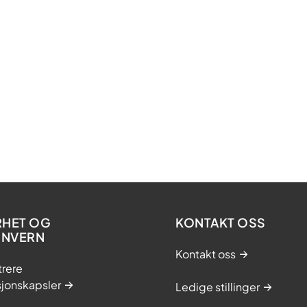
RHET OG
KONTAKT OSS
ONVERN
Kontakt oss
trere
sjonskapsler
Ledige stillinger