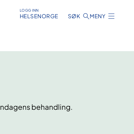
LOGG INN
HELSENORGE
SØK
MENY
endagens behandling.