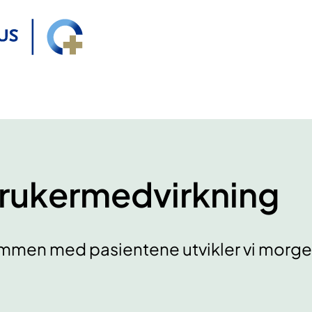
rukermedvirkning
mmen med pasientene utvikler vi morg