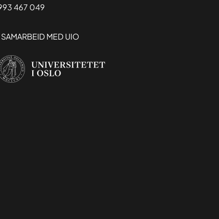
993 467 049
I SAMARBEID MED UIO