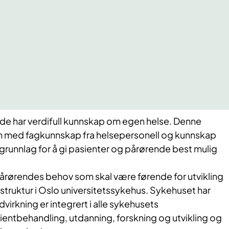
de har verdifull kunnskap om egen helse. Denne
med fagkunnskap fra helsepersonell og kunnskap
 grunnlag for å gi pasienter og pårørende best mulig
pårørendes behov som skal være førende for utvikling
struktur i Oslo universitetssykehus. Sykehuset har
irkning er integrert i alle sykehusets
ntbehandling, utdanning, forskning og utvikling og