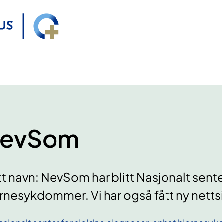
evSom
t navn: NevSom har blitt Nasjonalt sente
rnesykdommer. Vi har også fått ny netts