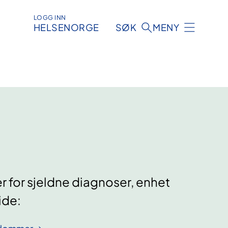
LOGG INN
HELSENORGE
SØK
MENY
r for sjeldne diagnoser, enhet
ide: