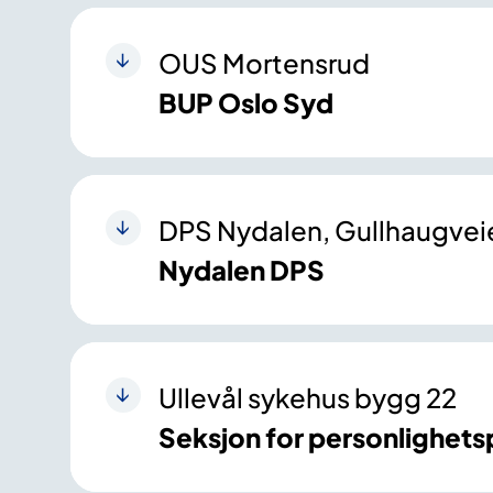
OUS Mortensrud
BUP Oslo Syd
DPS Nydalen, Gullhaugvei
Nydalen DPS
Ullevål sykehus bygg 22
Seksjon for personlighetsp