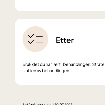
Etter
Bruk det du har lært i behandlingen. Strateg
slutten av behandlingen.
Sist faglig oppdatert 20.07.2023