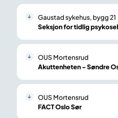
Gaustad sykehus, bygg 21
Seksjon for tidlig psykos
OUS Mortensrud
Akuttenheten - Søndre O
OUS Mortensrud
FACT Oslo Sør