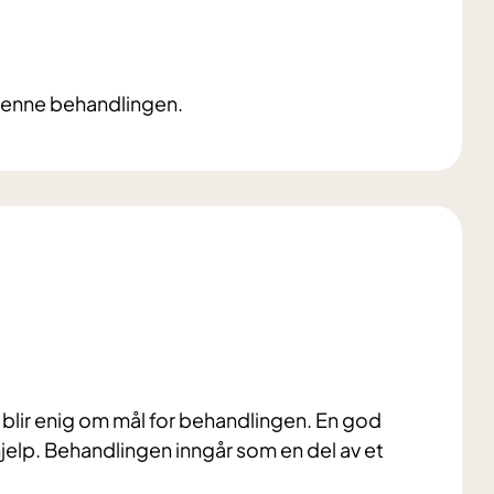
 denne behandlingen.
blir enig om mål for behandlingen. En god
d hjelp. Behandlingen inngår som en del av et