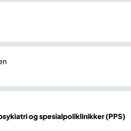
en
sykiatri og spesialpoliklinikker (PPS)