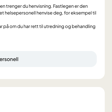
ten trenger du henvisning. Fastlegen er den
nnet helsepersonell henvise deg, for eksempel til
var på om du har rett til utredning og behandling
ersonell