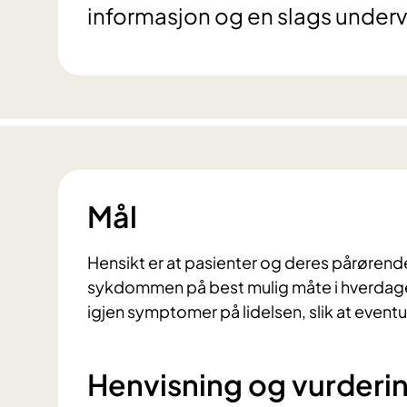
informasjon og en slags undervi
Mål
Hensikt er at pasienter og deres pårøren
sykdommen på best mulig måte i hverdagen
igjen symptomer på lidelsen, slik at eventu
Henvisning og vurderi