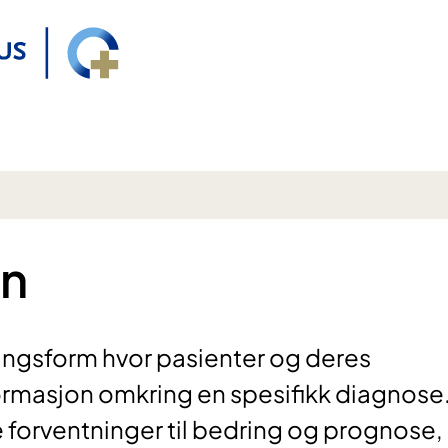
on
ngsform hvor pasienter og deres
ormasjon omkring en spesifikk diagnose
e forventninger til bedring og prognose,