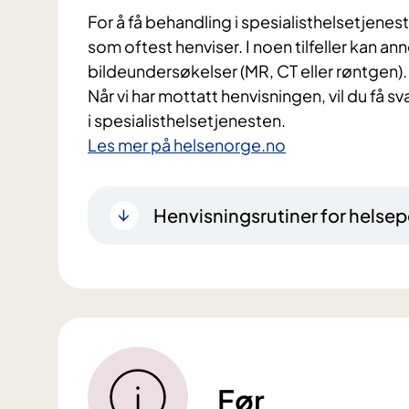
For å få behandling i spesialisthelsetjenes
som oftest henviser. I noen tilfeller kan a
bildeundersøkelser (MR, CT eller røntgen).
Når vi har mottatt henvisningen, vil du få s
i spesialisthelsetjenesten.
Les mer på helsenorge.no
Henvisningsrutiner for helsep
Før