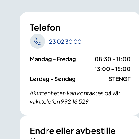
Telefon
23 02 30 00
Mandag - Fredag
08:30 - 11:00
13:00 - 15:00
Lørdag - Søndag
STENGT
Akuttenheten kan kontaktes på vår
vakttelefon 992 16 529
Endre eller avbestille