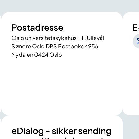
Postadresse
E
Oslo universitetssykehus HF, Ullevål
Søndre Oslo DPS Postboks 4956
Nydalen 0424 Oslo
eDialog - sikker sending