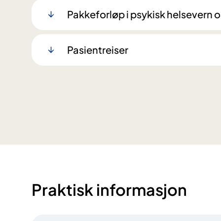
Pakkeforløp i psykisk helsevern
Pasientreiser
Praktisk informasjon