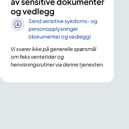
av sensitive dokumenter
og vedlegg
Send sensitive sykdoms- og
personopplysninger
(dokumenter og vedlegg)
Vi svarer ikke på generelle spørsmål
om feks ventetider og
henvisningsrutiner via denne tjenesten.