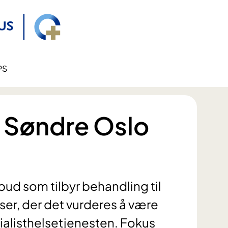
PS
 Søndre Oslo
bud som tilbyr behandling til
ser, der det vurderes å være
alisthelsetjenesten. Fokus