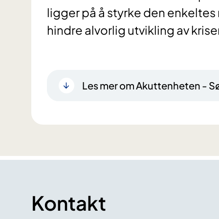
ligger på å styrke den enkeltes 
hindre alvorlig utvikling av krise
Les mer om Akuttenheten - S
Kontakt