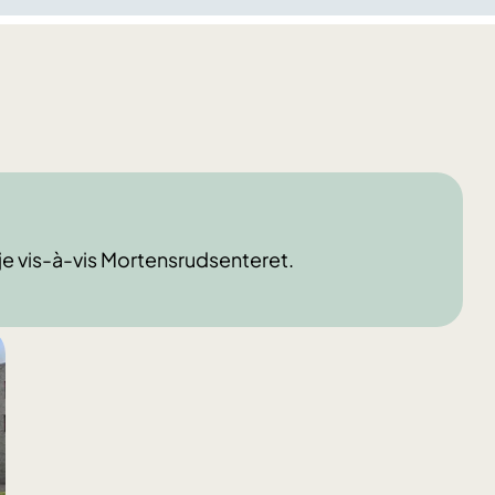
je vis-à-vis Mortensrudsenteret.