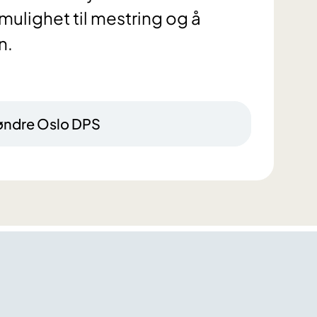
mulighet til mestring og å
n.
øndre Oslo DPS