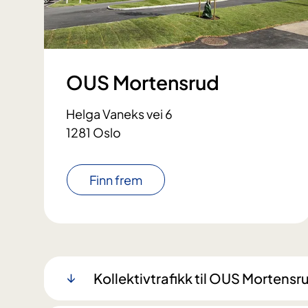
OUS Mortensrud
Helga Vaneks vei 6
1281 Oslo
Finn frem
Kollektivtrafikk til OUS Mortensr