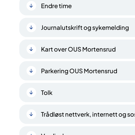
Endre time
Journalutskrift og sykemelding
Kart over OUS Mortensrud
Parkering OUS Mortensrud
Tolk
Trådløst nettverk, internett og s