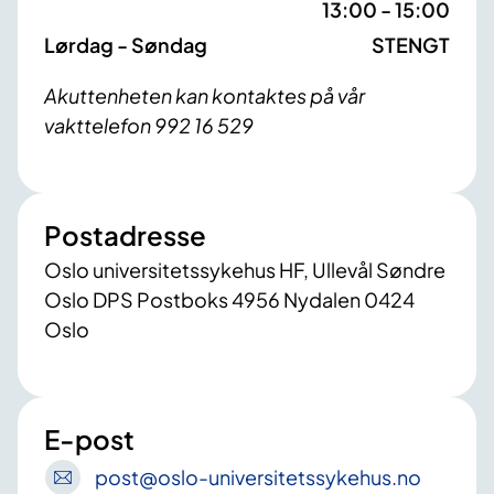
13:00 - 15:00
Lørdag - Søndag
STENGT
Akuttenheten kan kontaktes på vår
vakttelefon 992 16 529
Postadresse
Oslo universitetssykehus HF, Ullevål Søndre
Oslo DPS Postboks 4956 Nydalen 0424
Oslo
E-post
post
@oslo-universitetssykehus
.no