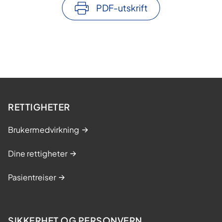
PDF-utskrift
RETTIGHETER
Brukermedvirkning
Dine rettigheter
Pasientreiser
SIKKERHET OG PERSONVERN