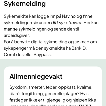
Sykemelding
Sykemeldte kan logge inn på Nav.no og finne
sykmeldingen sin under
ditt sykefravær
. Her kan
man se sykmeldingen og sende den til
arbeidsgiver.
For å benytte digital sykmelding og søknad om
sykepenger må den sykmeldte ha BankID,
Comfides eller Buypass.
Allmennlegevakt
Sykdom, smerter, feber, oppkast, kvalme,
diaré, forgiftning, generelle plager? Hvis
fastlegen ikke er tilgjengelig og hjelpen ikke