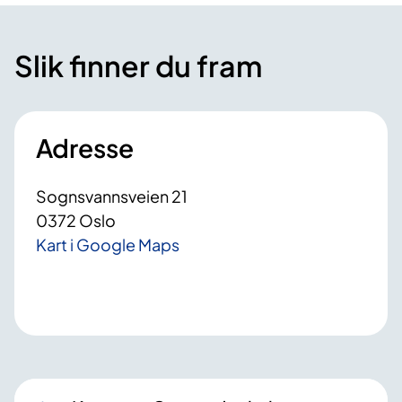
Slik finner du fram
Adresse
Sognsvannsveien 21
0372 Oslo
Kart i Google Maps