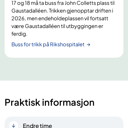
17 og 18 må ta buss fra John Colletts plass til
Gaustadalléen. Trikken gjenopptar driften i
2026, men endeholdeplassen vil fortsatt
være Gaustadalléen til utbyggingen er
ferdig.
Buss for trikk på Rikshospitalet
Praktisk informasjon
Endre time