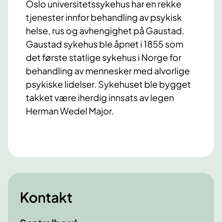
Oslo universitetssykehus har en rekke
tjenester innfor behandling av psykisk
helse, rus og avhengighet på Gaustad.
Gaustad sykehus ble åpnet i 1855 som
det første statlige sykehus i Norge for
behandling av mennesker med alvorlige
psykiske lidelser. Sykehuset ble bygget
takket være iherdig innsats av legen
Herman Wedel Major.
Kontakt