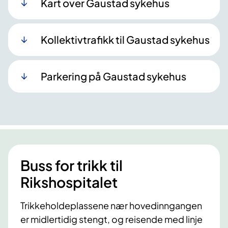
Kart over Gaustad sykehus
Kollektivtrafikk til Gaustad sykehus
Parkering på Gaustad sykehus
Buss for trikk til
Rikshospitalet
Trikkeholdeplassene nær hovedinngangen
er midlertidig stengt, og reisende med linje