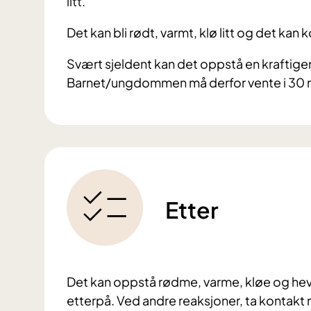
litt.
Det kan bli rødt, varmt, klø litt og det ka
Svært sjeldent kan det oppstå en kraftiger
Barnet/ungdommen må derfor vente i 30 min
Etter
Det kan oppstå rødme, varme, kløe og heve
etterpå. Ved andre reaksjoner, ta kontakt