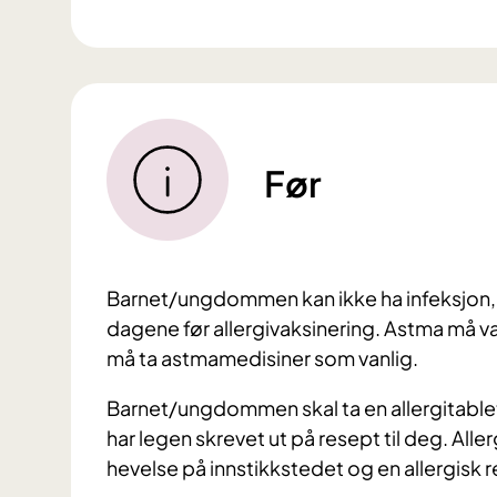
Før
Barnet/ungdommen kan ikke ha infeksjon, fe
dagene før allergivaksinering. Astma m
må ta astmamedisiner som vanlig.
Barnet/ungdommen skal ta en allergitable
har legen skrevet ut på resept til deg. Alle
hevelse på innstikkstedet og en allergisk 