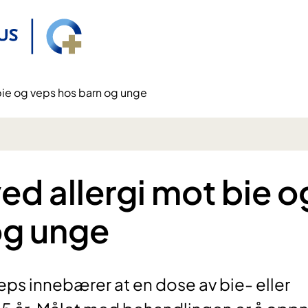
 bie og veps hos barn og unge
ved allergi mot bie o
og unge
eps innebærer at en dose av bie- eller