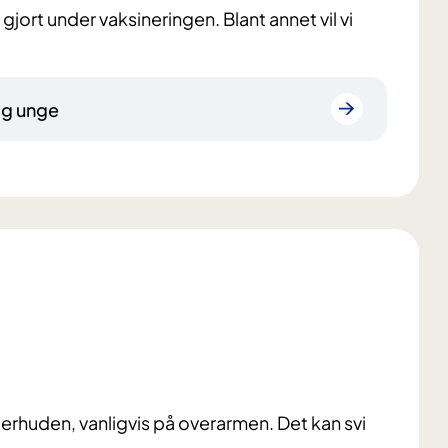
 gjort under vaksineringen. Blant annet vil vi
og unge
derhuden, vanligvis på overarmen. Det kan svi