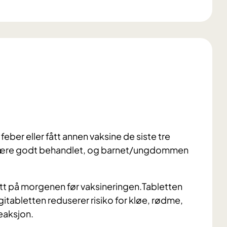
ber eller fått annen vaksine de siste tre
å være godt behandlet, og barnet/ungdommen
tt på morgenen før vaksineringen.Tabletten
rgitabletten reduserer risiko for kløe, rødme,
reaksjon.