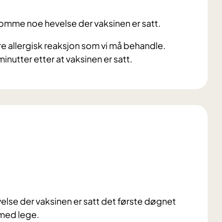
n komme noe hevelse der vaksinen er satt.
e allergisk reaksjon som vi må behandle.
utter etter at vaksinen er satt.
lse der vaksinen er satt det første døgnet
 med lege.