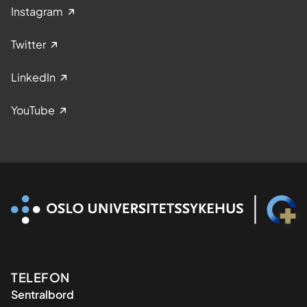
Instagram
Twitter
LinkedIn
YouTube
Kontaktinformasjon
TELEFON
Sentralbord