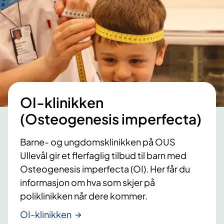
OI-klinikken
(Osteogenesis imperfecta)
Barne- og ungdomsklinikken på OUS
Ullevål gir et flerfaglig tilbud til barn med
Osteogenesis imperfecta (OI). Her får du
informasjon om hva som skjer på
poliklinikken når dere kommer.
OI-klinikken