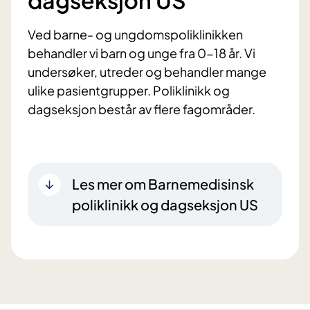
Ved barne- og ungdomspoliklinikken
behandler vi barn og unge fra 0-18 år. Vi
undersøker, utreder og behandler mange
ulike pasientgrupper. Poliklinikk og
dagseksjon består av flere fagområder.
Les mer om Barnemedisinsk
poliklinikk og dagseksjon US