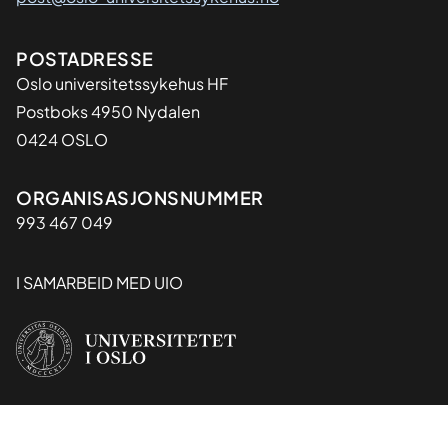
Adresse
POSTADRESSE
Oslo universitetssykehus HF
Postboks 4950 Nydalen
0424 OSLO
Organisasjon
ORGANISASJONSNUMMER
993 467 049
I SAMARBEID MED UIO