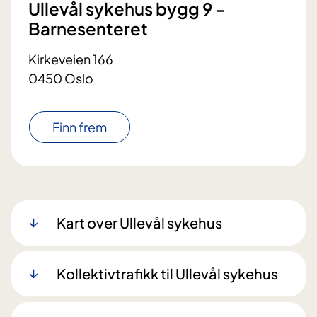
Ullevål sykehus bygg 9 –
Barnesenteret
Kirkeveien 166
0450 Oslo
Finn frem
Kart over Ullevål sykehus
Kollektivtrafikk til Ullevål sykehus