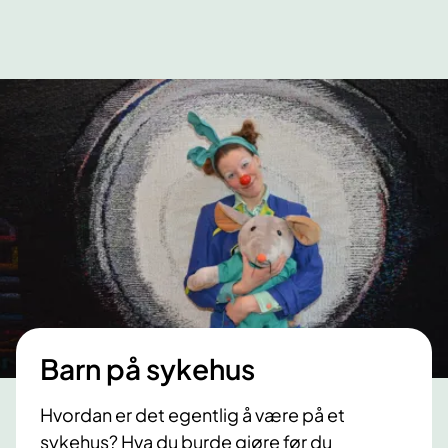
Barn på sykehus
Hvordan er det egentlig å være på et
sykehus? Hva du burde gjøre før du