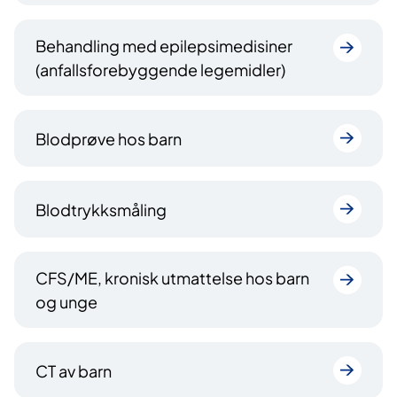
Behandling med epilepsimedisiner
(anfallsforebyggende legemidler)
Blodprøve hos barn
Blodtrykksmåling
CFS/ME, kronisk utmattelse hos barn
og unge
CT av barn