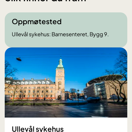
Oppmøtested
Ullevål sykehus: Barnesenteret, Bygg 9.
Ullevål sykehus