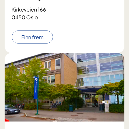
Kirkeveien 166
0450 Oslo
Finn frem