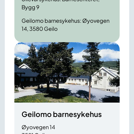
Bygg 9
Geilomo barnesykehus: Øyovegen
14, 3580 Geilo
Geilomo barnesykehus
Øyovegen 14