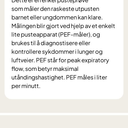
som måler den raskeste utpusten
barnet eller ungdommen kan klare.
Målingen blir gjort ved hjelp av et enkelt
lite pusteapparat (PEF-måler), og
brukes til å diagnostisere eller
kontrollere sykdommer i lunger og
luftveier. PEF står for peak expiratory
flow, som betyr maksimal
utåndingshastighet. PEF måles i liter
per minutt.