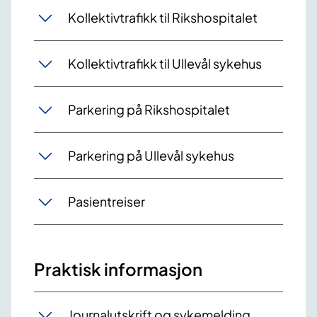
Kollektivtrafikk til Rikshospitalet
Kollektivtrafikk til Ullevål sykehus
Parkering på Rikshospitalet
Parkering på Ullevål sykehus
Pasientreiser
Praktisk informasjon
Journalutskrift og sykemelding