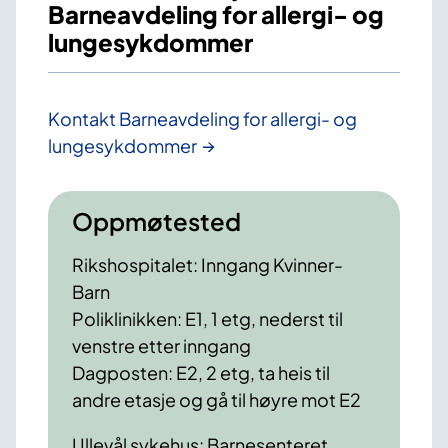
Barneavdeling for allergi- og
lungesykdommer
Kontakt Barneavdeling for allergi- og
lungesykdommer
Oppmøtested
Rikshospitalet: Inngang Kvinner-
Barn
Poliklinikken: E1, 1 etg, nederst til
venstre etter inngang
Dagposten: E2, 2 etg, ta heis til
andre etasje og gå til høyre mot E2
Ullevål sykehus: Barnesenteret,