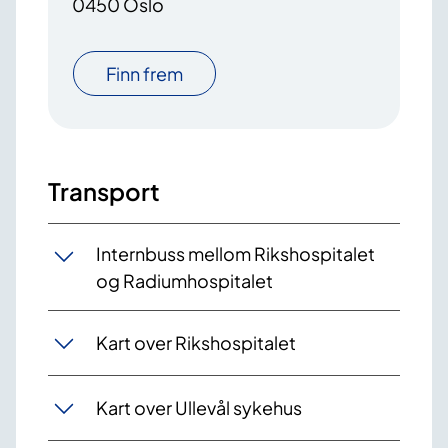
0450 Oslo
Finn frem
Transport
Internbuss mellom Rikshospitalet
og Radiumhospitalet
Kart over Rikshospitalet
Kart over Ullevål sykehus