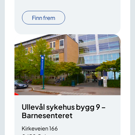
Finn frem
Ullevål sykehus bygg 9 –
Barnesenteret
Kirkeveien 166