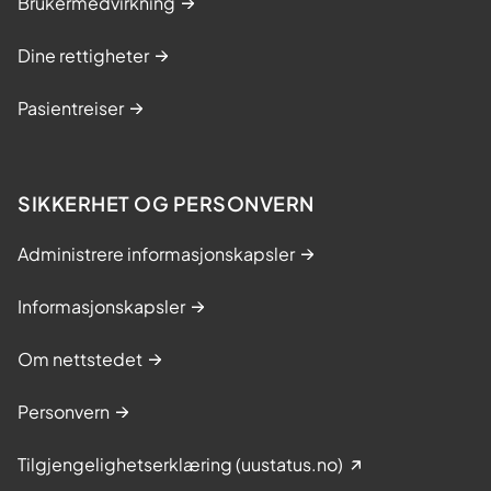
Brukermedvirkning
Dine rettigheter
Pasientreiser
SIKKERHET OG PERSONVERN
Administrere informasjonskapsler
Informasjonskapsler
Om nettstedet
Personvern
Tilgjengelighetserklæring (uustatus.no)