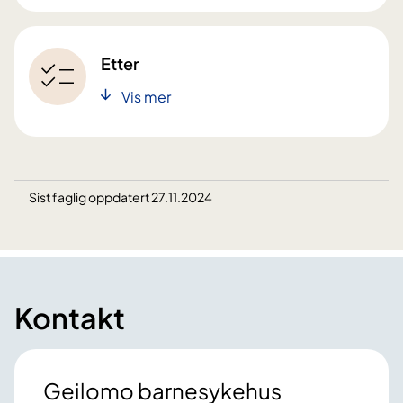
Etter
Vis mer
Sist faglig oppdatert 27.11.2024
Kontakt
Geilomo barnesykehus