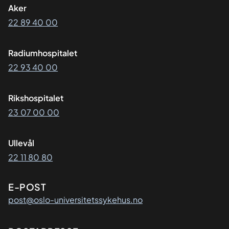
Aker
22 89 40 00
Radiumhospitalet
22 93 40 00
Rikshospitalet
23 07 00 00
Ullevål
22 11 80 80
E-POST
post@oslo-universitetssykehus.no