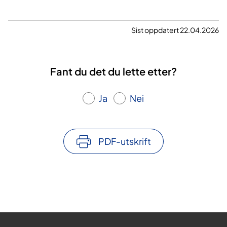
Sist oppdatert 22.04.2026
Fant du det du lette etter?
Ja
Nei
PDF-utskrift