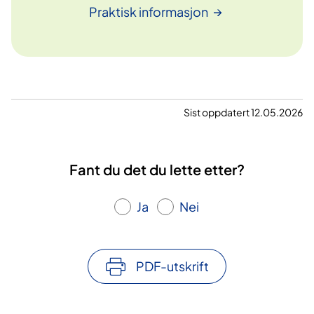
Praktisk
informasjon
Sist oppdatert 12.05.2026
Fant du det du lette etter?
Ja
Nei
PDF-utskrift