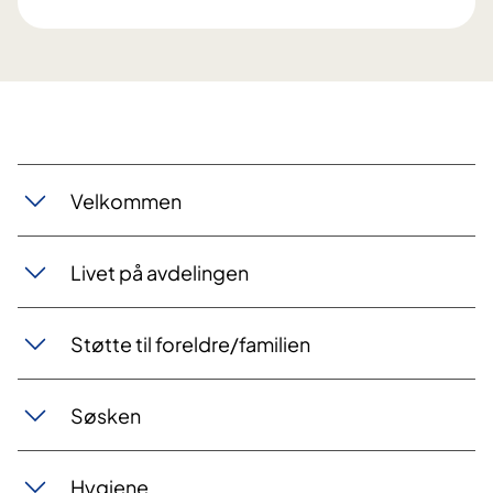
Velkommen
Livet på avdelingen
Støtte til foreldre/familien
Søsken
Hygiene