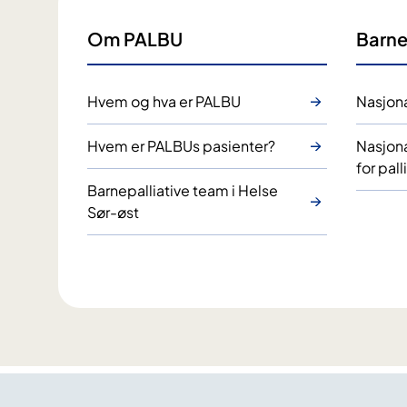
Om PALBU
Barne
Hvem og hva er PALBU
Nasjona
Hvem er PALBUs pasienter?
Nasjon
for pall
Barnepalliative team i Helse
Sør-øst