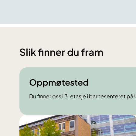
Slik finner du fram
Oppmøtested
Du finner oss i 3. etasje i barnesenteret på