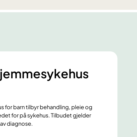
 hjemmesykehus
for barn tilbyr behandling, pleie og
det for på sykehus. Tilbudet gjelder
 av diagnose.