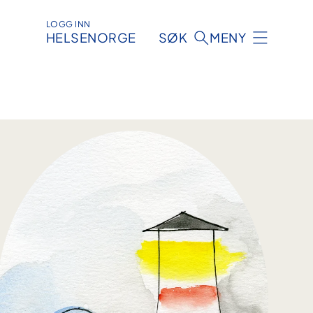
LOGG INN
HELSENORGE
SØK
MENY