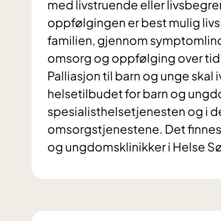
med livstruende eller livsbegr
oppfølgingen er best mulig livs
familien, gjennom symptomlind
omsorg og oppfølging over tid
Palliasjon til barn og unge skal 
helsetilbudet for barn og ungd
spesialisthelsetjenesten og i
omsorgstjenestene. Det finne