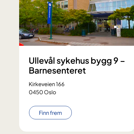
Ullevål sykehus bygg 9 –
Barnesenteret
Kirkeveien 166
0450 Oslo
Finn frem