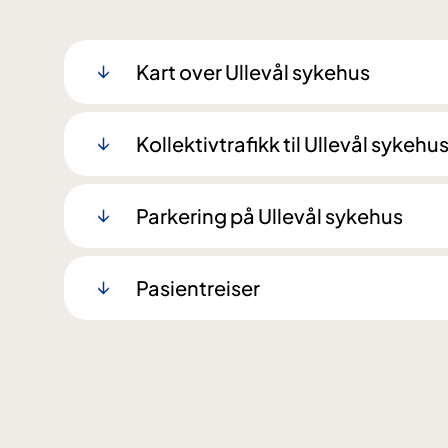
Kart over Ullevål sykehus
Kollektivtrafikk til Ullevål sykehu
Parkering på Ullevål sykehus
Pasientreiser