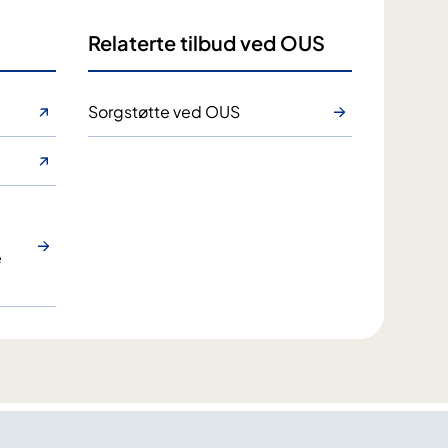
Relaterte tilbud ved OUS
Sorgstøtte ved OUS
e