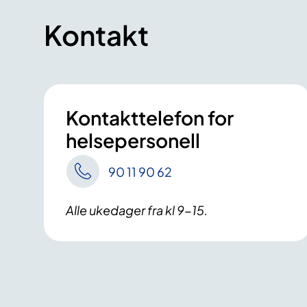
Kontakt
Kontakttelefon for
helsepersonell
90 11 90 62
Alle ukedager fra kl 9-15.