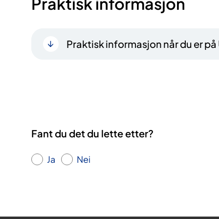
Praktisk informasjon
Praktisk informasjon når du er på
Fant du det du lette etter?
Ja
Nei