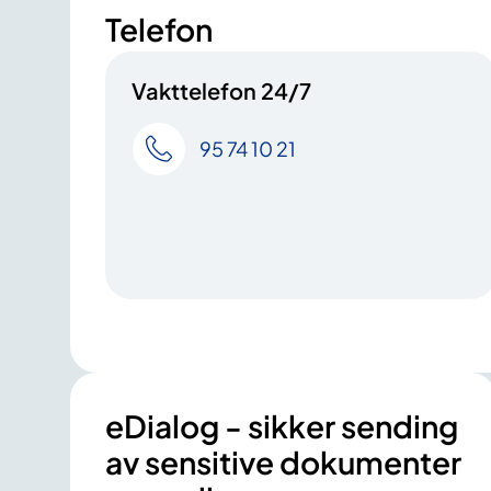
Telefon
Vakttelefon 24/7
95 74 10 21
eDialog - sikker sending
av sensitive dokumenter