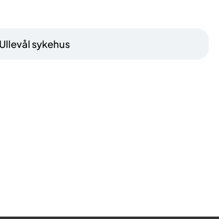
 Ullevål sykehus