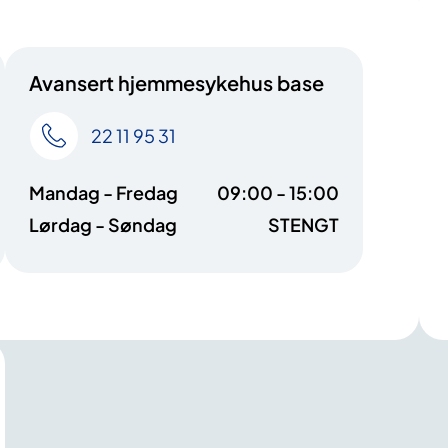
Avansert hjemmesykehus base
22 11 95 31
Mandag - Fredag
09:00 - 15:00
Lørdag - Søndag
STENGT