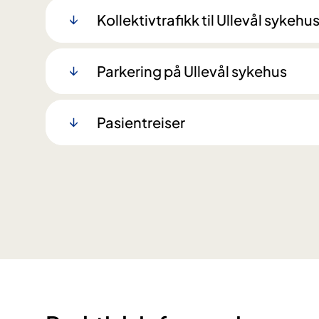
Kollektivtrafikk til Ullevål sykehu
Parkering på Ullevål sykehus
Pasientreiser