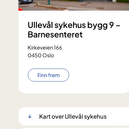
Ullevål sykehus bygg 9 –
Barnesenteret
Kirkeveien 166
0450 Oslo
Finn frem
Kart over Ullevål sykehus