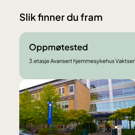
Slik finner du fram
Oppmøtested
3.etasje Avansert hjemmesykehus Vaktsen