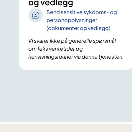
og vedlegg
Send sensitive sykdoms- og
personopplysninger
(dokumenter og vedlegg)
Vi svarer ikke på generelle spørsmål
om feks ventetider og
henvisningsrutiner via denne tjenesten.