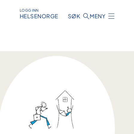
LOGG INN
HELSENORGE
SØK
MENY