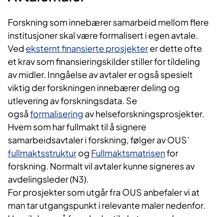
Forskning som innebærer samarbeid mellom flere
institusjoner skal være formalisert i egen avtale.
Ved
eksternt finansierte prosjekter
er dette ofte
et krav som finansieringskilder stiller for tildeling
av midler. Inngåelse av avtaler er også spesielt
viktig der forskningen innebærer deling og
utlevering av forskningsdata. Se
også
formalisering
av helseforskningsprosjekter.
Hvem som har fullmakt til å signere
samarbeidsavtaler i forskning, følger av OUS’
fullmaktsstruktur
og
Fullmaktsmatrisen
for
forskning. Normalt vil avtaler kunne signeres av
avdelingsleder (N3).
For prosjekter som utgår fra OUS anbefaler vi at
man tar utgangspunkt i relevante maler nedenfor.