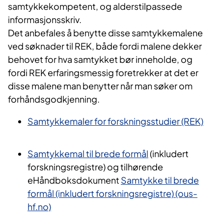
samtykkekompetent, og alderstilpassede
informasjonsskriv.
Det anbefales å benytte disse samtykkemalene
ved søknader til REK, både fordi malene dekker
behovet for hva samtykket bør inneholde, og
fordi REK erfaringsmessig foretrekker at det er
disse malene man benytter når man søker om
forhåndsgodkjenning.
Samtykkemaler for forskningsstudier (REK)
Samtykkemal til brede formål
(inkludert
forskningsregistre) og tilhørende
eHåndboksdokument
Samtykke til brede
formål (inkludert forskningsregistre) (ous-
hf.no)