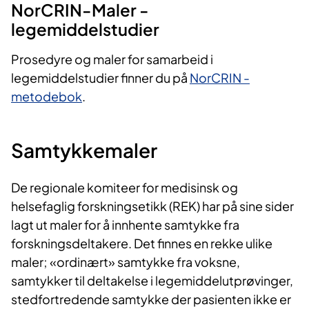
NorCRIN-Maler -
legemiddelstudier
Prosedyre og maler for samarbeid i
legemiddelstudier finner du på
NorCRIN -
metodebok
.
Samtykkemaler
De regionale komiteer for medisinsk og
helsefaglig forskningsetikk (REK) har på sine sider
lagt ut maler for å innhente samtykke fra
forskningsdeltakere. Det finnes en rekke ulike
maler; «ordinært» samtykke fra voksne,
samtykker til deltakelse i legemiddelutprøvinger,
stedfortredende samtykke der pasienten ikke er