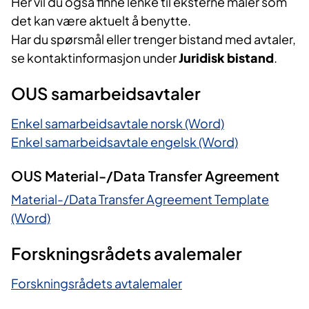
Her vil du også finne lenke til eksterne maler som
det kan være aktuelt å benytte.
Har du spørsmål eller trenger bistand med avtaler,
se kontaktinformasjon under
Juridisk bistand
.
OUS samarbeidsavtaler
Enkel samarbeidsavtale norsk (Word)
Enkel samarbeidsavtale engelsk (Word)
OUS Material-/Data Transfer Agreement
Material-/Data Transfer Agreement Template
(Word)
Forskningsrådets avalemaler
Forskningsrådets avtalemaler