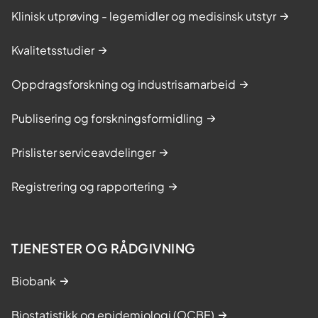
Klinisk utprøving - legemidler og medisinsk utstyr
Kvalitetsstudier
Oppdragsforskning og industrisamarbeid
Publisering og forskningsformidling
Prislister serviceavdelinger
Registrering og rapportering
TJENESTER OG RÅDGIVNING
Biobank
Biostatistikk og epidemiologi (OCBE)