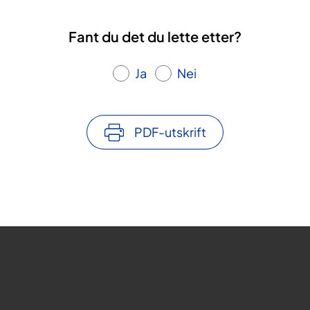
Fant du det du lette etter?
Ja
Nei
PDF-utskrift