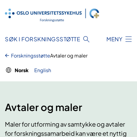
Hopp
til
innhold
SØK I FORSKNINGSSTØTTE
MENY
Forskningsstøtte
Avtaler og maler
Norsk
English
Avtaler og maler
Maler for utforming av samtykke og avtaler
for forskningssamarbeid kan være et nyttig