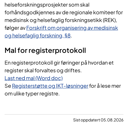
helseforskningsprosjekter som skal
forhåndsgodkjennes av de regionale komiteer for
medisinsk og helsefaglig forskningsetikk (REK),
følger av
Forskrift om organisering av medisinsk
og helsefaglig forskning, §8
.
Mal for registerprotokoll
En registerprotokoll gir føringer på hvordan et
register skal forvaltes og driftes.
Last ned mal (Word doc)
Se
Registerstøtte og IKT-løsninger
for å lese mer
om ulike typer registre.
Sist oppdatert 05.08.2026