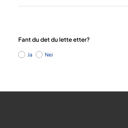
Fant du det du lette etter?
Ja
Nei