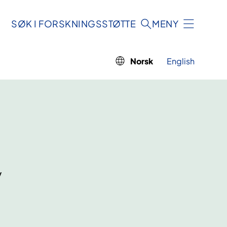
SØK I FORSKNINGSSTØTTE
MENY
Norsk
English
v