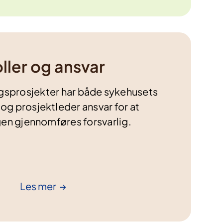
ller og ansvar
ngsprosjekter har både sykehusets
 og prosjektleder ansvar for at
gen gjennomføres forsvarlig.
Les
mer