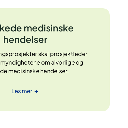
kede medisinske
hendelser
ingsprosjekter skal prosjektleder
il myndighetene om alvorlige og
de medisinske hendelser.
Les
mer