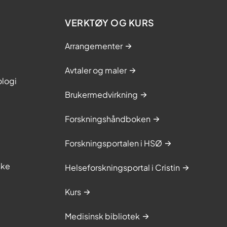
VERKTØY OG KURS
Arrangementer
Avtaler og maler
ologi
Brukermedvirkning
Forskningshåndboken
Forskningsportalen i HSØ
ske
Helseforskningsportal i Cristin
Kurs
Medisinsk bibliotek