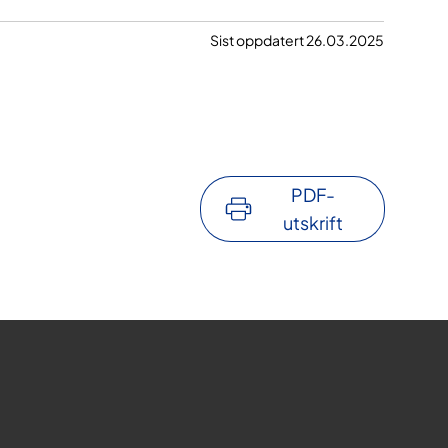
Sist oppdatert 26.03.2025
PDF-
utskrift