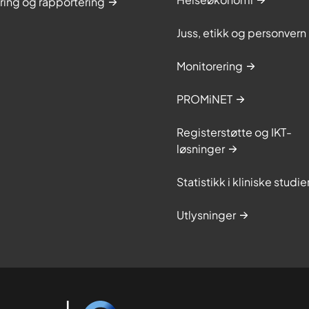
ring og rapportering
Juss, etikk og personvern
Monitorering
PROMiNET
Registerstøtte og IKT-
løsninger
Statistikk i kliniske studie
Utlysninger