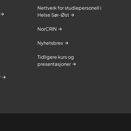
Nettverk for studiepersonell i
Helse Sør-Øst
NorCRIN
Nyhetsbrev
Tidligere kurs og
presentasjoner
r