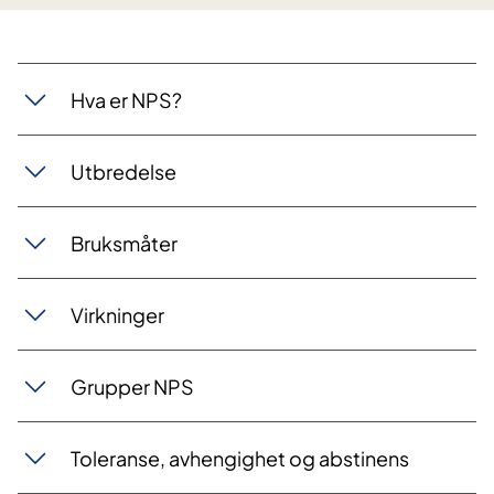
Hva er NPS?
Utbredelse
Bruksmåter
Virkninger
Grupper NPS
Toleranse, avhengighet og abstinens