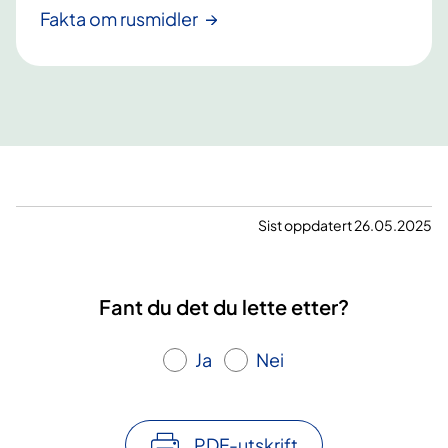
Fakta om rusmidler
Sist oppdatert 26.05.2025
Fant du det du lette etter?
Ja
Nei
PDF-utskrift