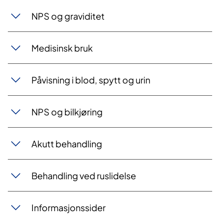
NPS og graviditet
Medisinsk bruk
Påvisning i blod, spytt og urin
NPS og bilkjøring
Akutt behandling
Behandling ved ruslidelse
Informasjonssider