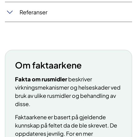
Referanser
Om faktaarkene
​​Fakta om rusmidler
beskriver
virkningsmekanismer og helseskader ved
bruk av ulike rusmidler og behandling av
disse.
Faktaarkene er basert på gjeldende
kunnskap på feltet da de ble skrevet. De
oppdateres jevnlig. For en mer