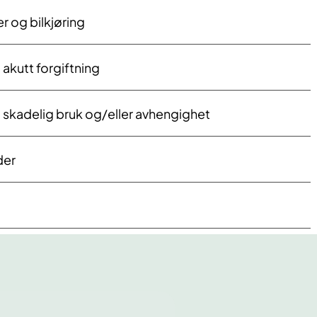
 og bilkjøring
akutt forgiftning
 skadelig bruk og/eller avhengighet
der