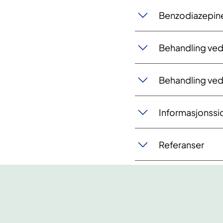
Benzodiazepiner
Behandling ved 
Behandling ved
Informasjonssi
Referanser