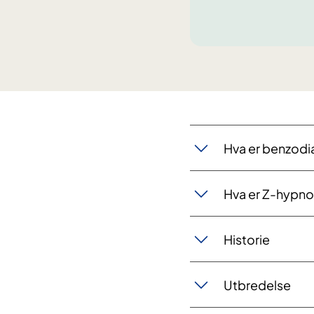
​Hva er benzodi
Hva er Z-hypno
Historie
Utbredelse