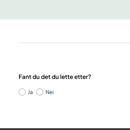
Fant du det du lette etter?
Ja
Nei