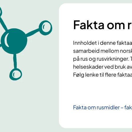
Fakta om 
Innholdet i denne faktaar
samarbeid mellom nors
på rus og rusvirkninger
helseskader ved bruk av
Følg lenke til flere faktaa
Fakta om rusmidler – f