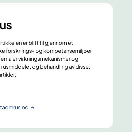
rus
tikkelen er blitt til gjennom et
ke forsknings- og kompetansemiljøer
. Tema er virkningsmekanismer og
 rusmiddelet og behandling av disse.
rtikler.
aktaomrus.no