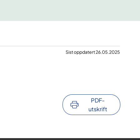
Sist oppdatert 26.05.2025
PDF-
utskrift