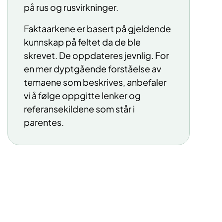
på rus og rusvirkninger.
Faktaarkene er basert på gjeldende
kunnskap på feltet da de ble
skrevet. De oppdateres jevnlig. For
en mer dyptgående forståelse av
temaene som beskrives, anbefaler
vi å følge oppgitte lenker og
referansekildene som står i
parentes.