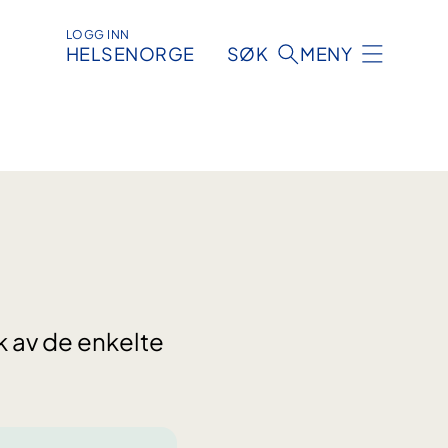
LOGG INN
HELSENORGE
SØK
MENY
 av de enkelte