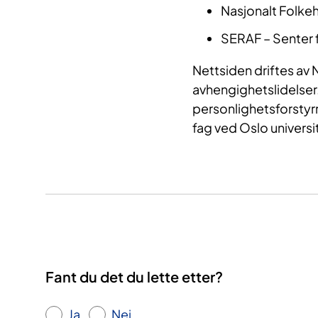
Nasjonalt Folkehe
SERAF – Senter 
Nettsiden driftes av
avhengighetslidelser.
personlighetsforstyr
fag ved Oslo univers
Fant du det du lette etter?
Ja
Nei