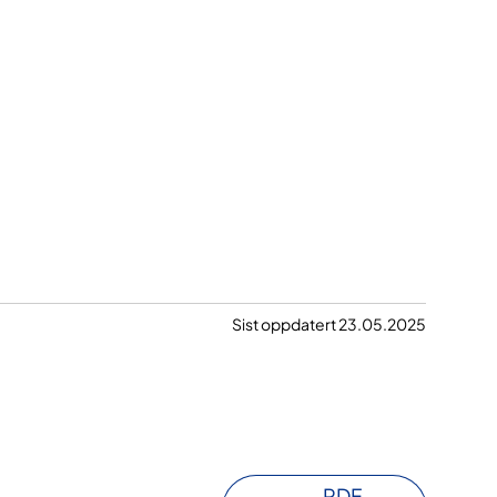
Sist oppdatert 23.05.2025
PDF-