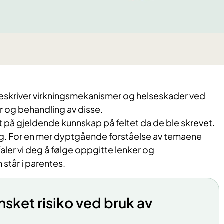
skriver virkningsmekanismer og helseskader ved
er og behandling av disse.
 på gjeldende kunnskap på feltet da de ble skrevet.
g. For en mer dyptgående forståelse av temaene
ler vi deg å følge oppgitte lenker og
står i parentes.​
sket risiko ved bruk av