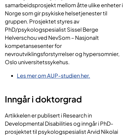
samarbeidsprosjekt mellom åtte ulike enheter i
Norge som gir psykiske helsetjenester til
gruppen. Prosjektet styres av
PhD/psykologspesialist Sissel Berge
Helverschou ved NevSom – Nasjonalt
kompetansesenter for
nevroutviklingsforstyrrelser og hypersomnier,
Oslo universitetssykehus.
​Les mer om AUP-studien her.
Inngår i dokt​orgrad
Artikkelen er publisert i Research in
Developmental Disabilities og inngår i PhD-
prosjektet til psykologspesialist Arvid Nikolai