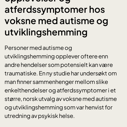
atferdssymptomer hos
voksne med autisme og
utviklingshemming
Personer med autisme og
utviklingshemming opplever oftere enn
andre hendelser som potensielt kan være
traumatiske. En ny studie har undersøkt om
man finner sammenhenger mellom slike
enkelthendelser og atferdssymptomer i et
større, norsk utvalg av voksne med autisme
og utviklingshemming som var henvist for
utredning av psykisk helse.