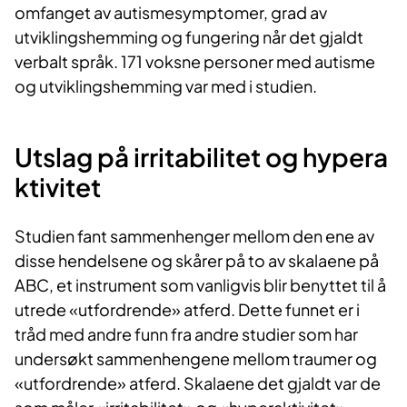
omfanget av autismesymptomer, grad av
utviklingshemming og fungering når det gjaldt
verbalt språk. 171 voksne personer med autisme
og utviklingshemming var med i studien.
Utslag på irritabilitet og hypera​​
ktivitet
Studien fant sammenhenger mellom den ene av
disse hendelsene og skårer på to av skalaene på
ABC, et instrument som vanligvis blir benyttet til å
utrede «utfordrende» atferd. Dette funnet er i
tråd med andre funn fra andre studier som har
undersøkt sammenhengene mellom traumer og
«utfordrende» atferd. Skalaene det gjaldt var de