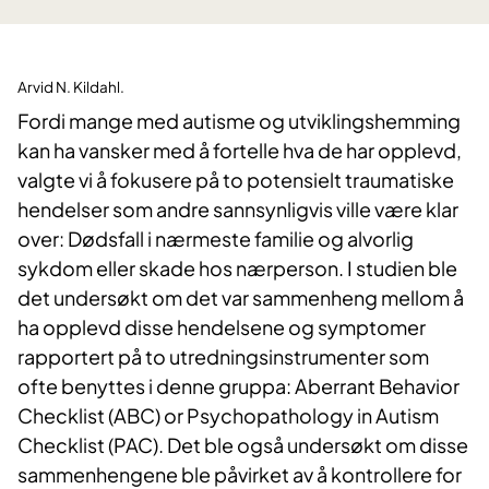
Arvid N. Kildahl.
Fordi mange med autisme og utviklingshemming
kan ha vansker med å fortelle hva de har opplevd,
valgte vi å fokusere på to potensielt traumatiske
hendelser som andre sannsynligvis ville være klar
over: Dødsfall i nærmeste familie og alvorlig
sykdom eller skade hos nærperson. I studien ble
det undersøkt om det var sammenheng mellom å
ha opplevd disse hendelsene og symptomer
rapportert på to utredningsinstrumenter som
ofte benyttes i denne gruppa: Aberrant Behavior
Checklist (ABC) or Psychopathology in Autism
Checklist (PAC). Det ble også undersøkt om disse
sammenhengene ble påvirket av å kontrollere for