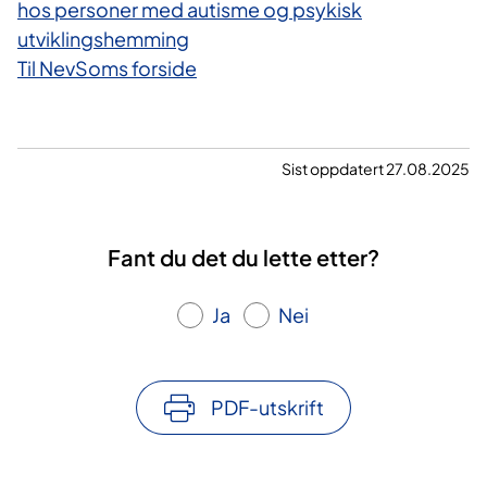
hos personer med autisme og psykisk
utviklingshemming
Til NevSoms forside
Sist oppdatert 27.08.2025
Fant du det du lette etter?
Ja
Nei
PDF-utskrift