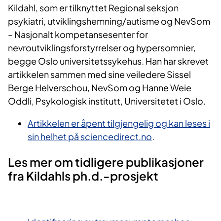
Kildahl, som er tilknyttet Regional seksjon
psykiatri, utviklingshemning/autisme og NevSom
– Nasjonalt kompetansesenter for
nevroutviklingsforstyrrelser og hypersomnier,
begge Oslo universitetssykehus. Han har skrevet
artikkelen sammen med sine veiledere Sissel
Berge Helverschou, NevSom og Hanne Weie
Oddli, Psykologisk institutt, Universitetet i Oslo.
​Artikkelen er åpent tilgjengelig og kan leses i
sin helhet på sciencedirect.no
.
​Les mer om tidligere publikasjoner
fr​​a Kildahls ph.d.-prosjekt