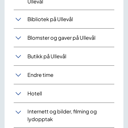
Ullevål
Bibliotek på Ullevål
Blomster og gaver på Ullevål
Butikk på Ullevål
Endre time
Hotell
Internett og bilder, filming og
lydopptak