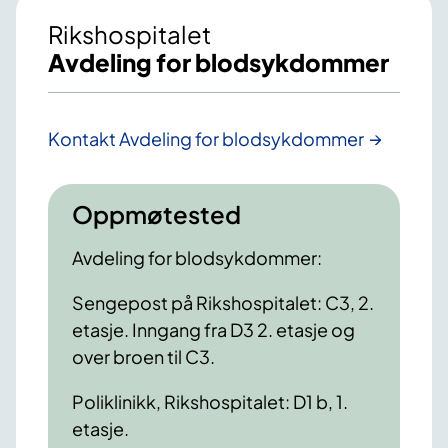
Rikshospitalet
Avdeling for blodsykdommer
Kontakt Avdeling for blodsykdommer
Oppmøtested
Avdeling for blodsykdommer:
Sengepost på Rikshospitalet: C3, 2.
etasje. Inngang fra D3 2. etasje og
over broen til C3.
Poliklinikk, Rikshospitalet: D1 b, 1.
etasje.