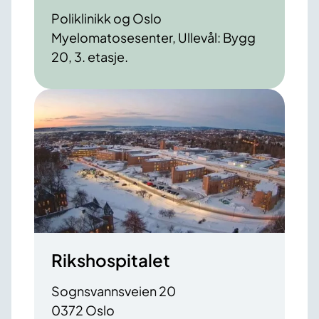
Poliklinikk og Oslo
Myelomatosesenter, Ullevål: Bygg
20, 3. etasje.
Rikshospitalet
Sognsvannsveien 20
0372 Oslo