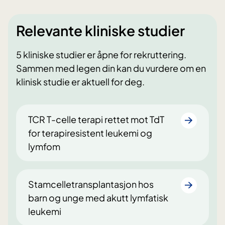
Relevante kliniske studier
5 kliniske studier er åpne for rekruttering.
Sammen med legen din kan du vurdere om en
klinisk studie er aktuell for deg.
TCR T-celle terapi rettet mot TdT
for terapiresistent leukemi og
lymfom
Stamcelletransplantasjon hos
barn og unge med akutt lymfatisk
leukemi