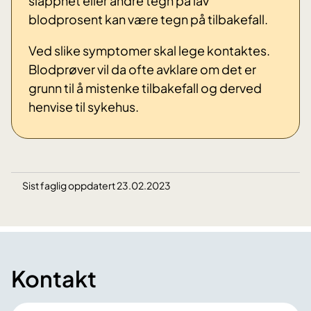
slapphet eller andre tegn på lav
blodprosent kan være tegn på tilbakefall.
Ved slike symptomer skal lege kontaktes.
Blodprøver vil da ofte avklare om det er
grunn til å mistenke tilbakefall og derved
henvise til sykehus.
Sist faglig oppdatert 23.02.2023
Kontakt