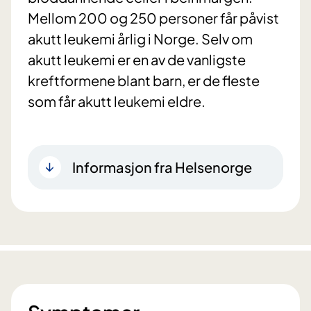
Mellom 200 og 250 personer får påvist
akutt leukemi årlig i Norge. Selv om
akutt leukemi er en av de vanligste
kreftformene blant barn, er de fleste
som får akutt leukemi eldre.
Informasjon fra Helsenorge