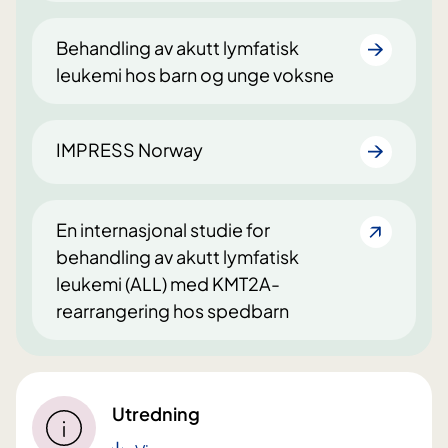
Behandling av akutt lymfatisk
leukemi hos barn og unge voksne
IMPRESS Norway
En internasjonal studie for
behandling av akutt lymfatisk
leukemi (ALL) med KMT2A-
rearrangering hos spedbarn
Utredning