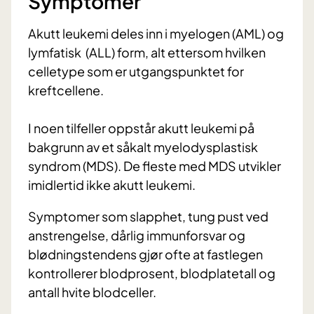
Symptomer
Akutt leukemi deles inn i myelogen (AML) og
lymfatisk (ALL) form, alt ettersom hvilken
celletype som er utgangspunktet for
kreftcellene.
I noen tilfeller oppstår akutt leukemi på
bakgrunn av et såkalt myelodysplastisk
syndrom (MDS). De fleste med MDS utvikler
imidlertid ikke akutt leukemi.
Symptomer som slapphet, tung pust ved
anstrengelse, dårlig immunforsvar og
blødningstendens gjør ofte at fastlegen
kontrollerer blodprosent, blodplatetall og
antall hvite blodceller.