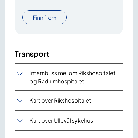
Finn frem
Transport
Internbuss mellom Rikshospitalet
og Radiumhospitalet
Kart over Rikshospitalet
Kart over Ullevål sykehus