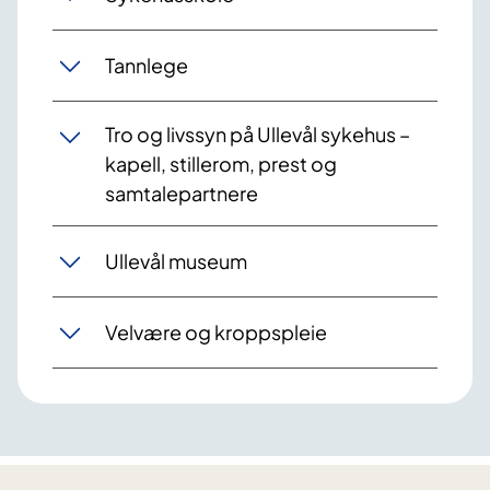
Tannlege
Tro og livssyn på Ullevål sykehus –
kapell, stillerom, prest og
samtalepartnere
Ullevål museum
Velvære og kroppspleie