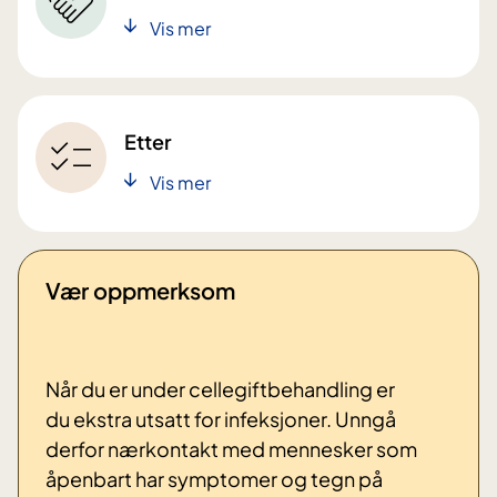
Vis mer
Etter
Vis mer
Vær oppmerksom
Når du er under cellegiftbehandling er
du ekstra utsatt for infeksjoner. Unngå
derfor nærkontakt med mennesker som
åpenbart har symptomer og tegn på