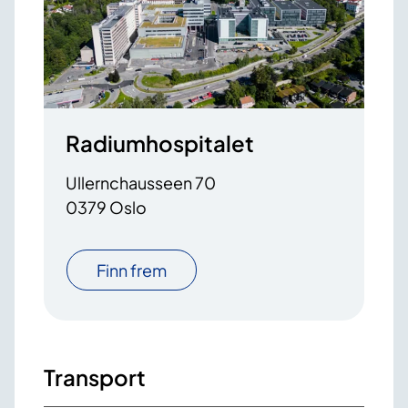
Radiumhospitalet
Ullernchausseen 70
0379 Oslo
Finn frem
Transport