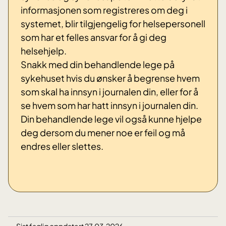
informasjonen som registreres om deg i
systemet, blir tilgjengelig for helsepersonell
som har et felles ansvar for å gi deg
helsehjelp.
Snakk med din behandlende lege på
sykehuset hvis du ønsker å begrense hvem
som skal ha innsyn i journalen din, eller for å
se hvem som har hatt innsyn i journalen din.
Din behandlende lege vil også kunne hjelpe
deg dersom du mener noe er feil og må
endres eller slettes.