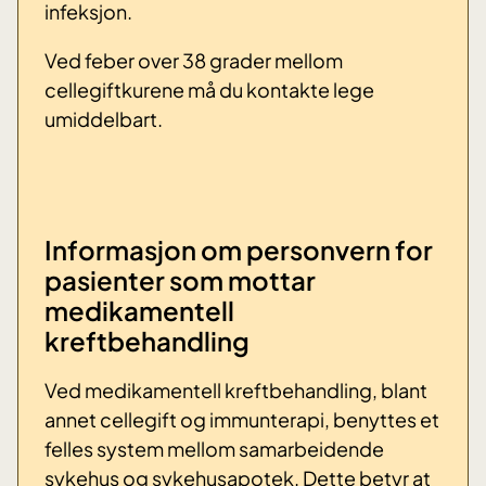
infeksjon.
Ved feber over 38 grader mellom
cellegiftkurene må du kontakte lege
umiddelbart.
Informasjon om personvern for
pasienter som mottar
medikamentell
kreftbehandling
Ved medikamentell kreftbehandling, blant
annet cellegift og immunterapi, benyttes et
felles system mellom samarbeidende
sykehus og sykehusapotek. Dette betyr at