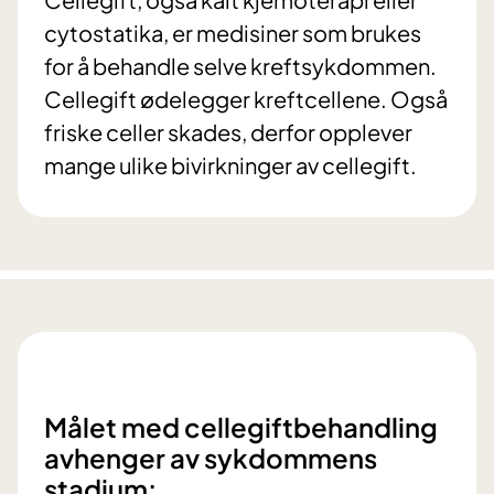
cytostatika, er medisiner som brukes
for å behandle selve kreftsykdommen.
Cellegift ødelegger kreftcellene. Også
friske celler skades, derfor opplever
mange ulike bivirkninger av cellegift.
Målet med cellegiftbehandling
avhenger av sykdommens
stadium: