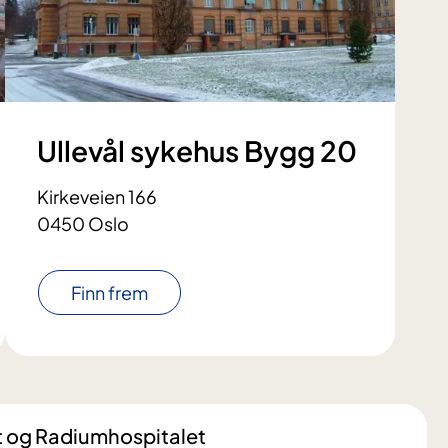
Ullevål sykehus Bygg 20
Kirkeveien 166
0450 Oslo
Finn frem
t og Radiumhospitalet