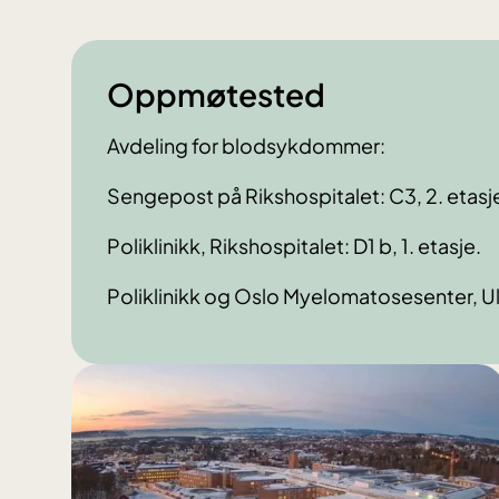
Oppmøtested
Avdeling for blodsykdommer:
Sengepost på Rikshospitalet: C3, 2. etasje.
Poliklinikk, Rikshospitalet: D1 b, 1. etasje.
Poliklinikk og Oslo Myelomatosesenter, Ull