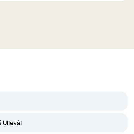
 Ullevål