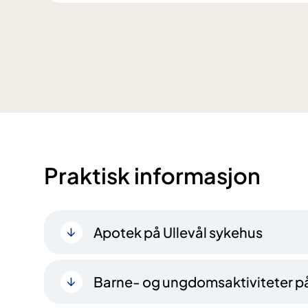
Praktisk informasjon
Apotek på Ullevål sykehus
Barne- og ungdomsaktiviteter på