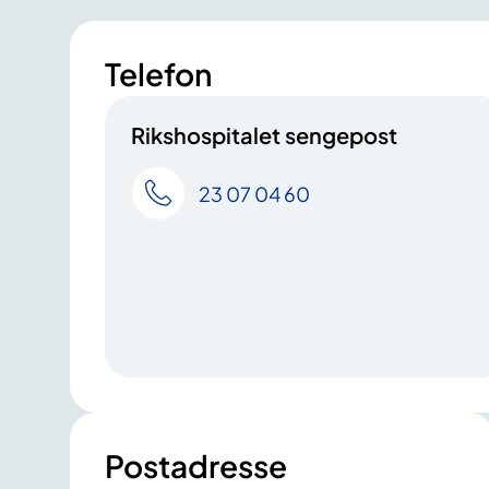
Telefon
Rikshospitalet sengepost
23 07 04 60
Postadresse