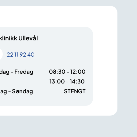
klinikk Ullevål
22 11 92 40
ag - Fredag
08:30 - 12:00
13:00 - 14:30
ag - Søndag
STENGT