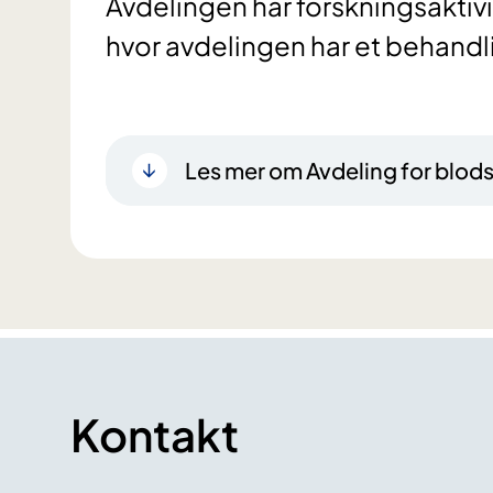
Avdelingen har forskningsaktiv
hvor avdelingen har et behandl
Les mer om Avdeling for bl
Kontakt