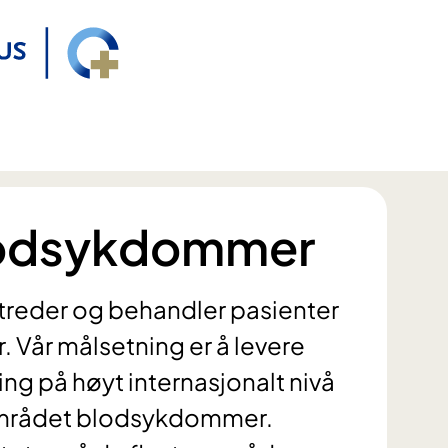
blodsykdommer
reder og behandler pasienter
Vår målsetning er å levere
ng på høyt internasjonalt nivå
området blodsykdommer.