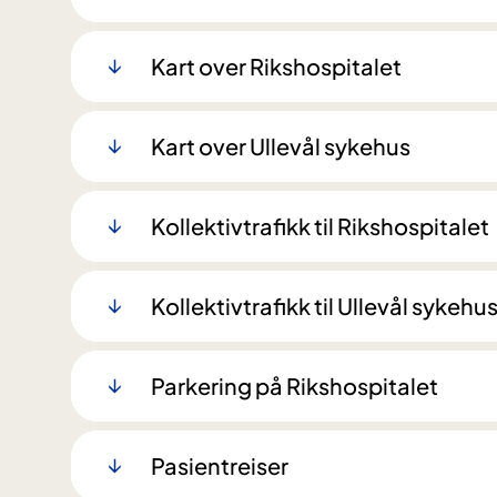
Kart over Rikshospitalet
Kart over Ullevål sykehus
Kollektivtrafikk til Rikshospitalet
Kollektivtrafikk til Ullevål sykehu
Parkering på Rikshospitalet
Pasientreiser