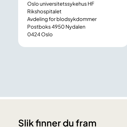
Oslo universitetssykehus HF
Rikshospitalet
Avdeling for blodsykdommer
Postboks 4950 Nydalen
0424 Oslo
Slik finner du fram