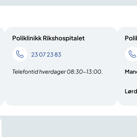
Poliklinikk Rikshospitalet
Poli
23 07 23 83
Telefontid hverdager 08:30-13:00.
Mand
Lørd