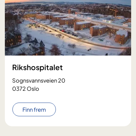
Rikshospitalet
Sognsvannsveien 20
0372 Oslo
Finn frem