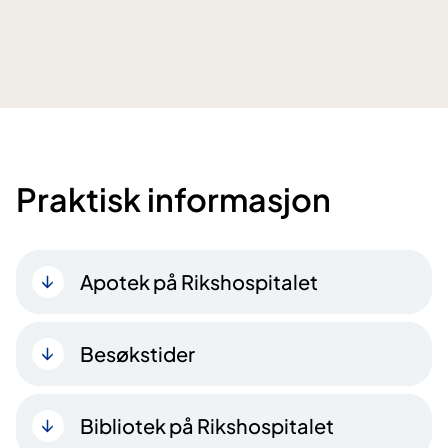
Praktisk informasjon
Apotek på Rikshospitalet
Besøkstider
Bibliotek på Rikshospitalet