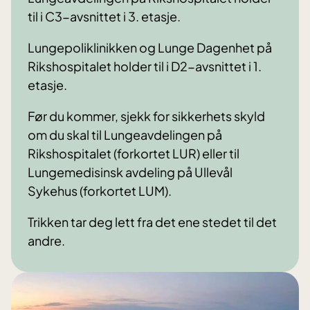
til i C3-avsnittet i 3. etasje.
Lungepoliklinikken og Lunge Dagenhet på
Rikshospitalet holder til i D2-avsnittet i 1.
etasje.
Før du kommer, sjekk for sikkerhets skyld
om du skal til Lungeavdelingen på
Rikshospitalet (forkortet LUR) eller til
Lungemedisinsk avdeling på Ullevål
Sykehus (forkortet LUM).
Trikken tar deg lett fra det ene stedet til det
andre.