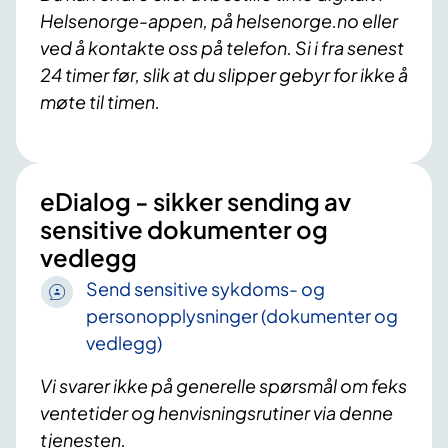
Helsenorge-appen, på helsenorge.no eller
ved å kontakte oss på telefon. Si i fra senest
24 timer før, slik at du slipper gebyr for ikke å
møte til timen.
eDialog - sikker sending av
sensitive dokumenter og
vedlegg
Send sensitive sykdoms- og
personopplysninger (dokumenter og
vedlegg)
Vi svarer ikke på generelle spørsmål om feks
ventetider og henvisningsrutiner via denne
tjenesten.