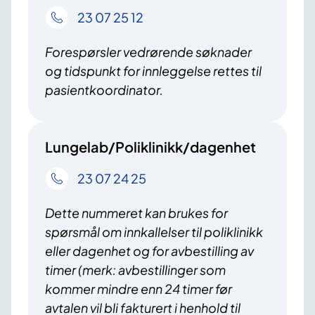
23 07 25 12
Forespørsler vedrørende søknader
og tidspunkt for innleggelse rettes til
pasientkoordinator.
Lungelab/Poliklinikk/dagenhet
23 07 24 25
Dette nummeret kan brukes for
spørsmål om innkallelser til poliklinikk
eller dagenhet og for avbestilling av
timer (merk: avbestillinger som
kommer mindre enn 24 timer før
avtalen vil bli fakturert i henhold til