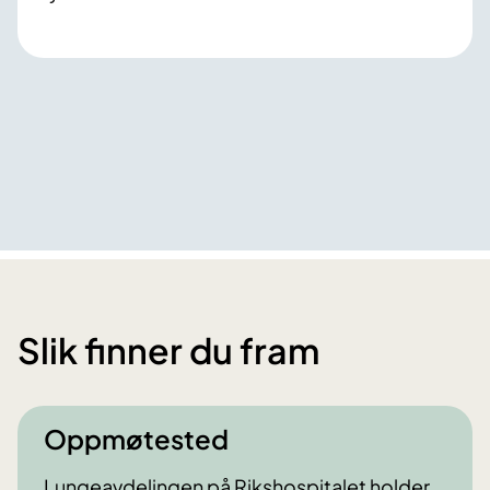
Slik finner du fram
Oppmøtested
Lungeavdelingen på Rikshospitalet holder