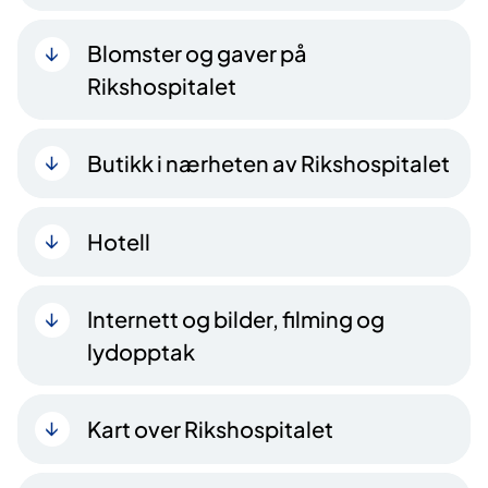
Blomster og gaver på
Rikshospitalet
Butikk i nærheten av Rikshospitalet
Hotell
Internett og bilder, filming og
lydopptak
Kart over Rikshospitalet