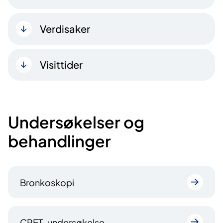
Verdisaker
Visittider
Undersøkelser og
behandlinger
Bronkoskopi
CPET-undersøkelse