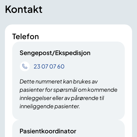
Kontakt
Telefon
Sengepost/Ekspedisjon
23 07 07 60
Dette nummeret kan brukes av
pasienter for spørsmål om kommende
innleggelser eller av pårørende til
inneliggende pasienter.
Pasientkoordinator