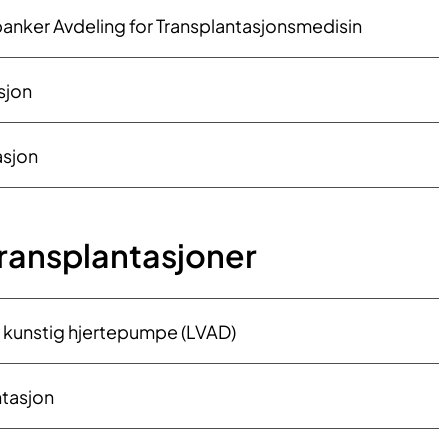
anker Avdeling for Transplantasjonsmedisin
sjon
asjon
ransplantasjoner
t kunstig hjertepumpe (LVAD)
tasjon