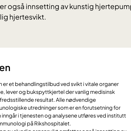
er også innsetting av kunstig hjertepum
lig hjertesvikt.
en​
er et behandlingstilbud ved svikt i vitale organer
ge, lever og bukspyttkjertel der vanlig medisinsk
lfredsstillende resultat. Alle nødvendige
nologiske utredninger som er en forutsetning for
inngår i tjenesten og analysene utføres ved institutt
immunologi på Rikshospitalet.