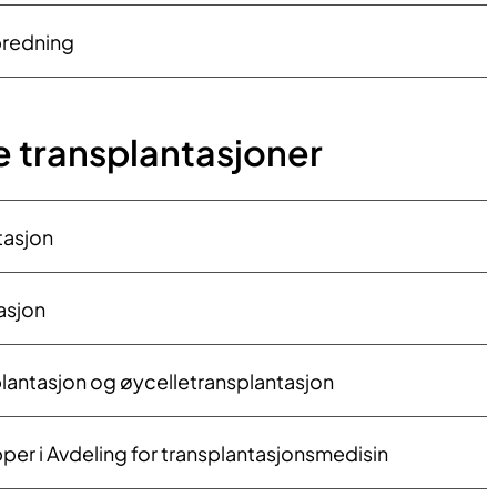
redning
 transplantasjoner
tasjon
asjon
lantasjon og øycelletransplantasjon
er i Avdeling for transplantasjonsmedisin