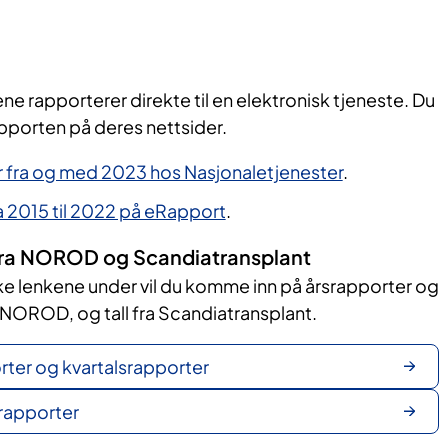
ne rapporterer direkte til en elektronisk tjeneste. Du
apporten på deres nettsider.
r fra og med 2023 hos Nasjonaletjenester
.
a 2015 til 2022 på eRapport
.
 fra NOROD og Scandiatransplant
ike lenkene under vil du komme inn på årsrapporter og
 NOROD, og tall fra Scandiatransplant.
ter og kvartalsrapporter
rapporter