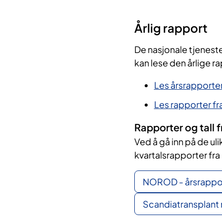
Årlig​​​​ rapport
De nasjonale tjeneste
kan lese den årlige r
Les årsrapporte
Les rapporter fr
Rapporter og tall
Ved å gå inn på de ul
kvartalsrapporter fra
NOROD - årsrappor
Scandiatransplant 