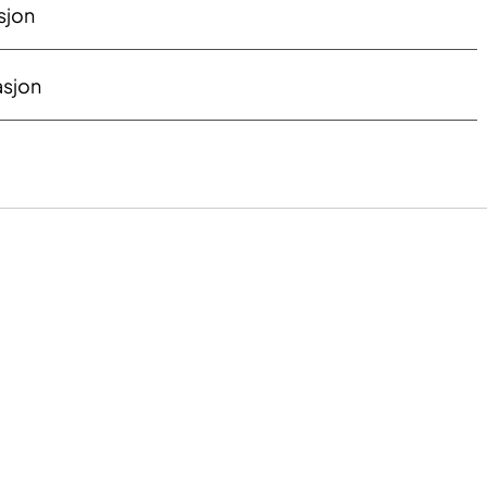
sjon
asjon