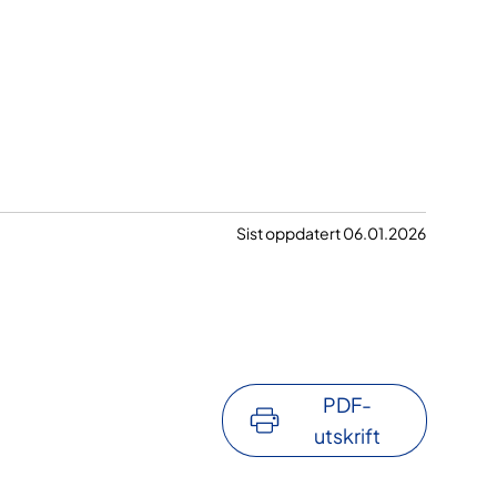
Sist oppdatert 06.01.2026
PDF-
utskrift