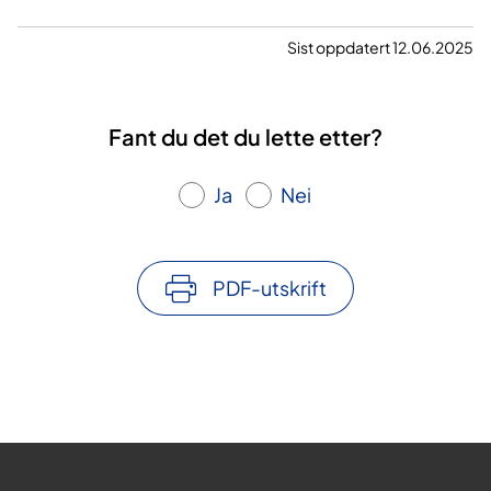
Sist oppdatert 12.06.2025
Fant du det du lette etter?
Ja
Nei
PDF-utskrift