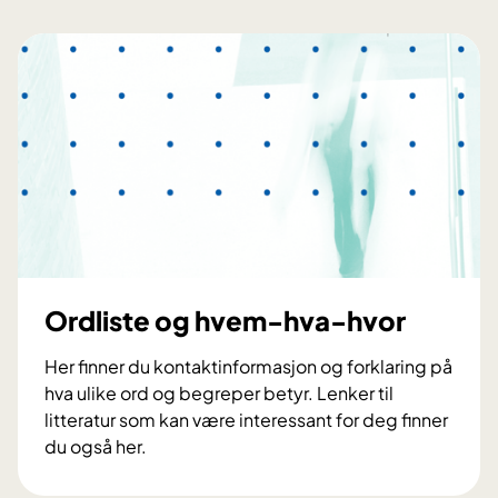
Ordliste og hvem-hva-hvor
Her finner du kontaktinformasjon og forklaring på
hva ulike ord og begreper betyr. Lenker til
litteratur som kan være interessant for deg finner
du også her.
O