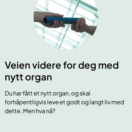
Veien videre for deg med
nytt organ
Du har fått et nytt organ, og skal
forhåpentligvis leve et godt og langt liv med
dette. Men hva nå?