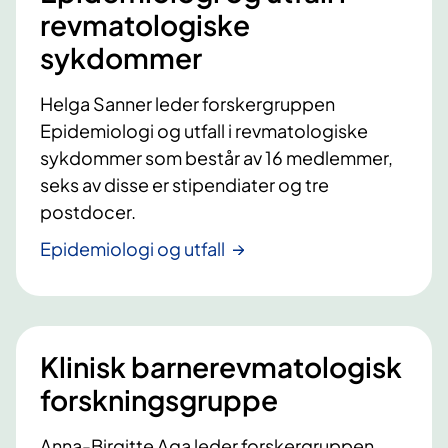
revmatologiske
sykdommer
Helga Sanner leder forskergruppen
Epidemiologi og utfall i revmatologiske
sykdommer som består av 16 medlemmer,
seks av disse er stipendiater og tre
postdocer.
Epidemiologi og utfall
Klinisk barnerevmatologisk
forskningsgruppe
Anna-Birgitte Aga leder forskergruppen