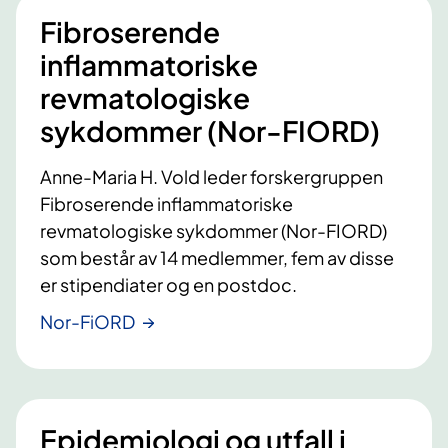
Fibroserende
inflammatoriske
revmatologiske
sykdommer (Nor-FIORD)
Anne-Maria H. Vold leder forskergruppen
Fibroserende inflammatoriske
revmatologiske sykdommer (Nor-FIORD)
som består av 14 medlemmer, fem av disse
er stipendiater og en postdoc.
Nor-FiORD
Epidemiologi og utfall i