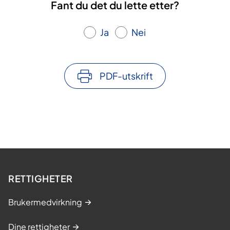
Fant du det du lette etter?
Ja
Nei
PDF-utskrift
RETTIGHETER
Brukermedvirkning
Dine rettigheter