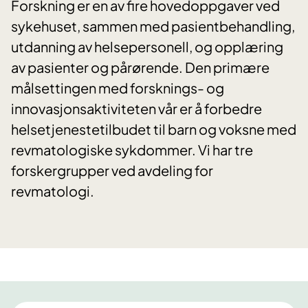
Forskning er en av fire hovedoppgaver ved
sykehuset, sammen med pasientbehandling,
utdanning av helsepersonell, og opplæring
av pasienter og pårørende. Den primære
målsettingen med forsknings- og
innovasjonsaktiviteten vår er å forbedre
helsetjenestetilbudet til barn og voksne med
revmatologiske sykdommer. Vi har tre
forskergrupper ved avdeling for
revmatologi.