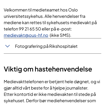
Velkommen til medieteamet hos Oslo
universitetssykehus. Alle henvendelser fra
mediene kan rettes til sykehusets medievakt på
telefon 99 21 65 50 eller på e-post:
medievakt@ous-hf.no
(ikke SMS).
Fotografering på Rikshospitalet
Viktig om hastehenvendelse
Medievakttelefonen er betjent hele døgnet, og vi
gjør alltid vårt beste for å hjelpe journalister.
Etter kontortid er ikke medievakten til stede på
sykehuset. Derfor bør mediehenvendelser som