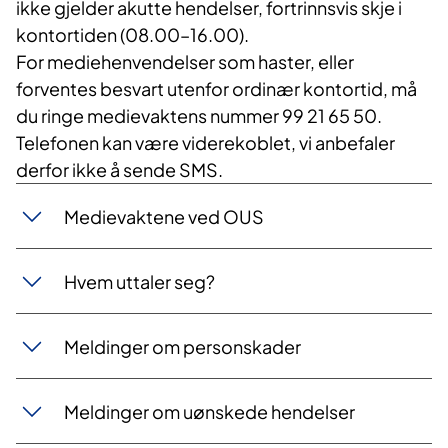
ikke gjelder akutte hendelser, fortrinnsvis skje i
kontortiden (08.00–16.00).
For mediehenvendelser som haster, eller
forventes besvart utenfor ordinær kontortid, må
du ringe medievaktens nummer 99 21 65 50.
Telefonen kan være viderekoblet, vi anbefaler
derfor ikke å sende SMS.
Medievaktene ved OUS
Hvem uttaler seg?
Meldinger om personskader
Meldinger om uønskede hendelser