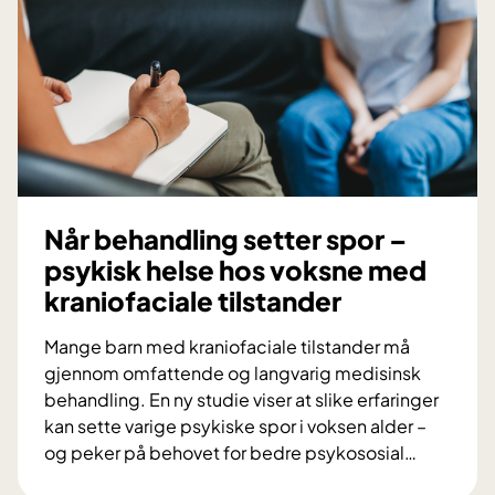
Når behandling setter spor –
psykisk helse hos voksne med
kraniofaciale tilstander
Mange barn med kraniofaciale tilstander må
gjennom omfattende og langvarig medisinsk
behandling. En ny studie viser at slike erfaringer
kan sette varige psykiske spor i voksen alder –
og peker på behovet for bedre psykososial
…
N