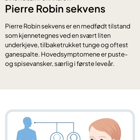
Pierre Robin sekvens
Pierre Robin sekvens er en medfødt tilstand
som kjennetegnes ved en svært liten
underkjeve, tilbaketrukket tunge og oftest
ganespalte. Hovedsymptomene er puste-
og spisevansker, særlig i første leveår.