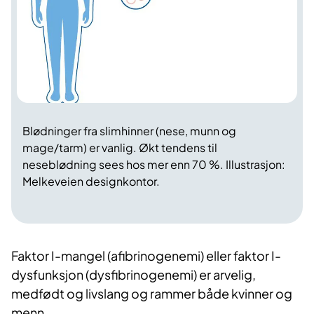
Blødninger fra slimhinner (nese, munn og
mage/tarm) er vanlig. Økt tendens til
neseblødning sees hos mer enn 70 %. Illustrasjon:
Melkeveien designkontor.
Faktor I-mangel (afibrinogenemi) eller faktor I-
dysfunksjon (dysfibrinogenemi) er arvelig,
medfødt og livslang og rammer både kvinner og
menn.