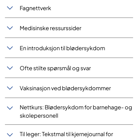
Fagnettverk
Medisinske ressurssider
En introduksjon til blødersykdom
Ofte stilte spørsmål og svar
​Vaksinasjon ved blødersykdommer
Nettkurs: Blødersykdom for barnehage- og
skolepersonell
Til leger: Tekstmal til kjernejournal for