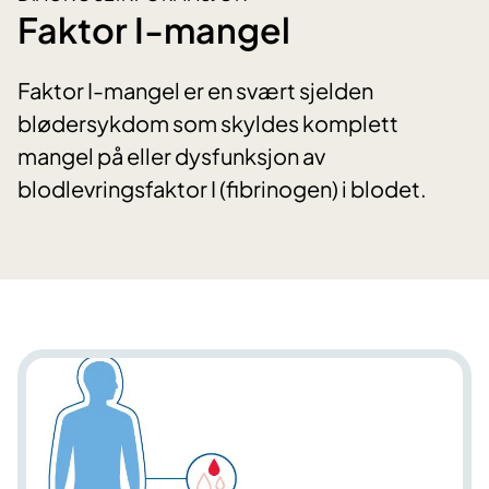
Faktor I-mangel
Faktor I-mangel er en svært sjelden
blødersykdom som skyldes komplett
mangel på eller dysfunksjon av
blodlevringsfaktor I (fibrinogen) i blodet.