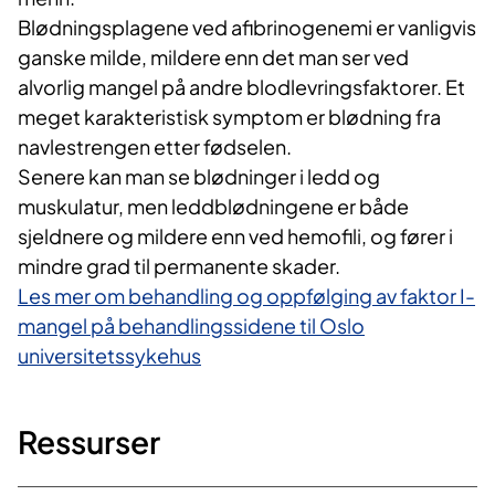
Blødningsplagene ved afibrinogenemi er vanligvis
ganske milde, mildere enn det man ser ved
alvorlig mangel på andre blodlevringsfaktorer. Et
meget karakteristisk symptom er blødning fra
navlestrengen etter fødselen.
Senere kan man se blødninger i ledd og
muskulatur, men leddblødningene er både
sjeldnere og mildere enn ved hemofili, og fører i
mindre grad til permanente skader.
Les mer om behandling og oppfølging av faktor I-
mangel på behandlingssidene til Oslo
universitetssykehus
Ressurser