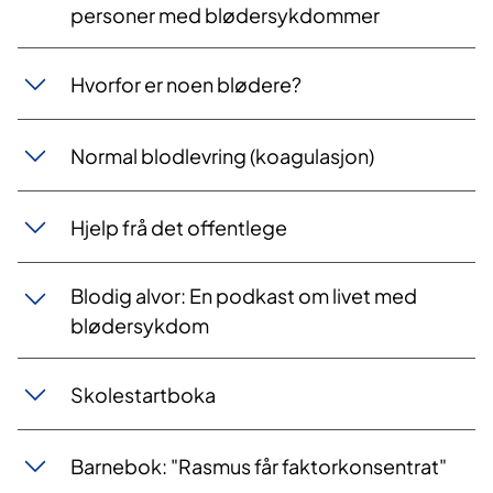
personer med blødersykdommer
Hvorfor er noen blødere?
Normal blodlevring (koagulasjon)
Hjelp frå det offentlege
Blodig alvor: En podkast om livet med
blødersykdom
Skolestartboka
Barnebok: "Rasmus får faktorkonsentrat"