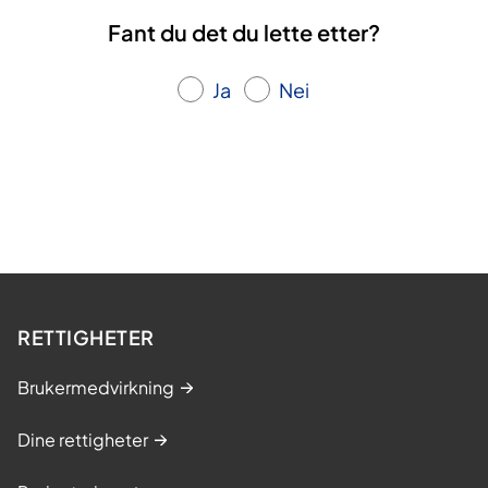
Fant du det du lette etter?
Ja
Nei
RETTIGHETER
Brukermedvirkning
Dine rettigheter