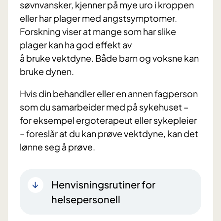
søvnvansker, kjenner på mye uro i kroppen
eller har plager med angstsymptomer.
Forskning viser at mange som har slike
plager kan ha god effekt av
å bruke vektdyne. Både barn og voksne kan
bruke dynen.
Hvis din behandler eller en annen fagperson
som du samarbeider med på sykehuset –
for eksempel ergoterapeut eller sykepleier
– foreslår at du kan prøve vektdyne, kan det
lønne seg å prøve.
Henvisningsrutiner for
helsepersonell