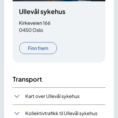
Ullevål sykehus
Kirkeveien 166
0450 Oslo
Finn frem
Transport
Kart over Ullevål sykehus
Kollektivtrafikk til Ullevål sykehus