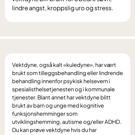
lindre angst, kroppslig uro og stress.
Vektdyne, også kalt «kuledyne», har vært
brukt som tilleggsbehandling eller lindrende
behandling innenfor psykisk helsevern i
spesialisthelsetjenesten og i kommunale
tjenester. Blant annet har vektdyne blitt
brukt av barn og unge med kognitive
funksjonshemminger som
utviklingshemming, autisme og/eller ADHD.
Du kan prøve vektdyne hvis du har