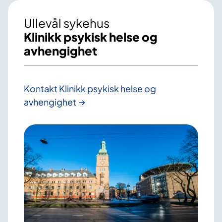
Ullevål sykehus
Klinikk psykisk helse og
avhengighet
Kontakt Klinikk psykisk helse og
avhengighet