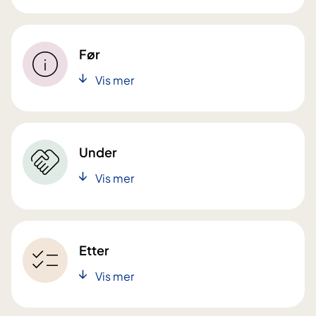
Før
Vis mer
Under
Vis mer
Etter
Vis mer