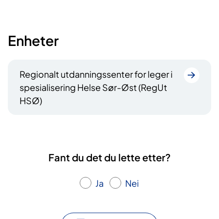
Enheter
Regionalt utdanningssenter for leger i
spesialisering Helse Sør-Øst (RegUt
HSØ)
Fant du det du lette etter?
Ja
Nei