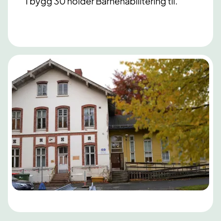
I bygg 30 holder Barnehabilitering til.