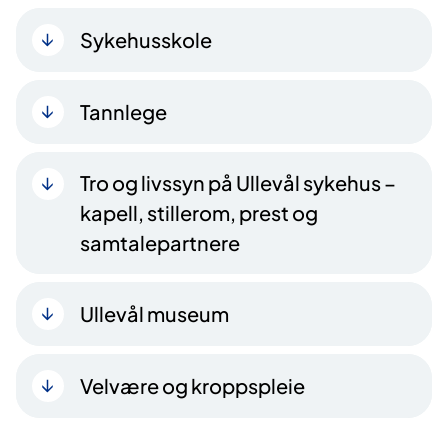
Sykehusskole
Tannlege
Tro og livssyn på Ullevål sykehus –
kapell, stillerom, prest og
samtalepartnere
Ullevål museum
Velvære og kroppspleie