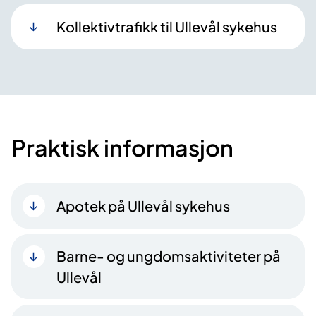
Kollektivtrafikk til Ullevål sykehus
Praktisk informasjon
Apotek på Ullevål sykehus
Barne- og ungdomsaktiviteter på
Ullevål