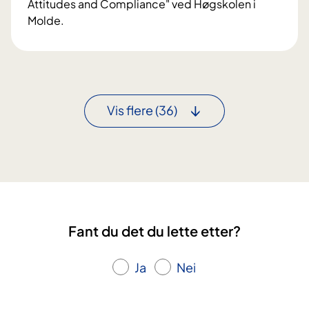
Attitudes and Compliance" ved Høgskolen i
e
h
Molde.
n
a
D
i
n
i
?
d
s
l
p
i
u
Vis flere
(36)
n
t
g
a
f
s
o
C
r
h
v
r
o
i
Fant du det du lette etter?
l
s
d
t
s
Ja
Nei
i
u
n
t
e