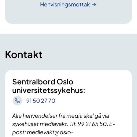
Henvisningsmottak
Kontakt
Sentralbord Oslo
universitetssykehus:
91 50 27 70
Alle henvendelser fra media skal gå via
sykehuset mediavakt. Tlf. 99 21 65 50. E-
post: medievakt@oslo-