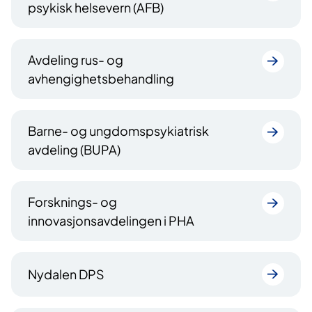
psykisk helsevern (AFB)
Avdeling rus- og
avhengighetsbehandling
Barne- og ungdomspsykiatrisk
avdeling (BUPA)
Forsknings- og
innovasjonsavdelingen i PHA
Nydalen DPS