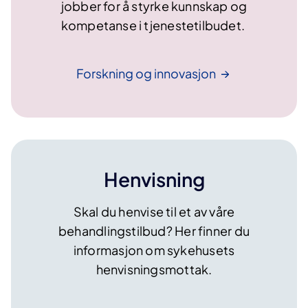
jobber for å styrke kunnskap og
kompetanse i tjenestetilbudet.
Forskning og
innovasjon
Henvisning
Skal du henvise til et av våre
behandlingstilbud? Her finner du
informasjon om sykehusets
henvisningsmottak.