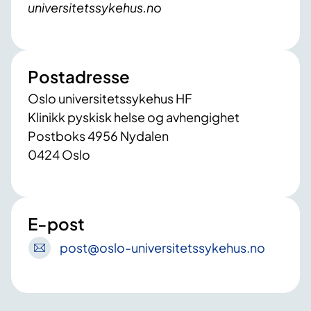
universitetssykehus.no
Postadresse
Oslo universitetssykehus HF
Klinikk pyskisk helse og avhengighet
Postboks 4956 Nydalen
0424 Oslo
E-post
post
@oslo-universitetssykehus
.no