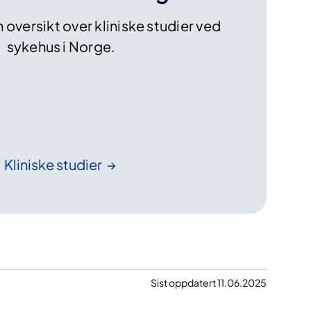
n oversikt over kliniske studier ved
sykehus i Norge.
Kliniske
studier
Sist oppdatert 11.06.2025