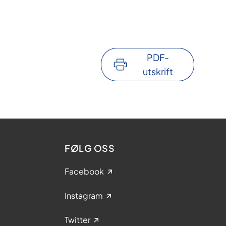
PDF-
utskrift
FØLG OSS
Facebook
Instagram
Twitter