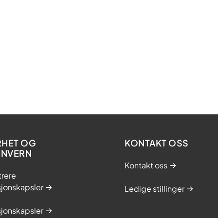
RHET OG
KONTAKT OSS
ONVERN
Kontakt oss
trere
sjonskapsler
Ledige stillinger
sjonskapsler