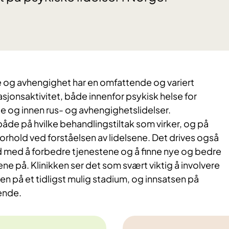
e og avhengighet har en omfattende og variert
sjonsaktivitet, både innenfor psykisk helse for
e og innen rus- og avhengighetslidelser.
vi både på hvilke behandlingstiltak som virker, og på
rhold ved forståelsen av lidelsene. Det drives også
 med å forbedre tjenestene og å finne nye og bedre
e på. Klinikken ser det som svært viktig å involvere
gen på et tidligst mulig stadium, og innsatsen på
ende.