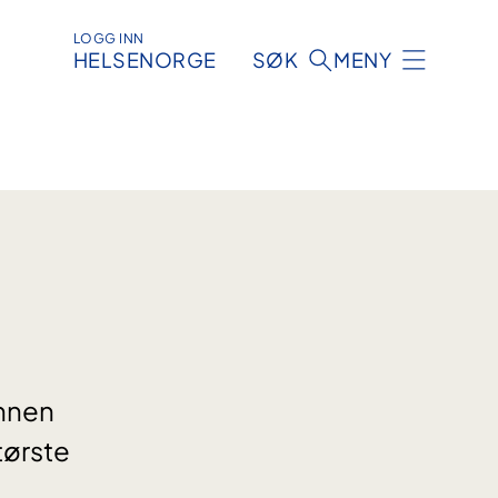
LOGG INN
HELSENORGE
SØK
MENY
innen
tørste