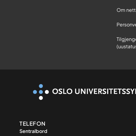
Om nett
Personv
Tilgjeng
(uustatu
Kontaktinformasjon
TELEFON
Sentralbord