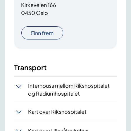
Kirkeveien 166
0450 Oslo
Finn frem
Transport
Internbuss mellom Rikshospitalet
og Radiumhospitalet
Kart over Rikshospitalet
Kart over Ullevål sykehus