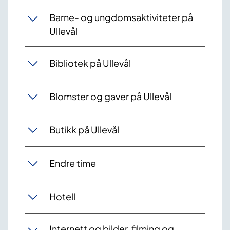
Barne- og ungdomsaktiviteter på
Ullevål
Bibliotek på Ullevål
Blomster og gaver på Ullevål
Butikk på Ullevål
Endre time
Hotell
Internett og bilder, filming og