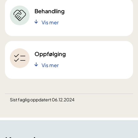
Behandling
Vis mer
Oppfølging
Vis mer
Sist faglig oppdatert 06.12.2024