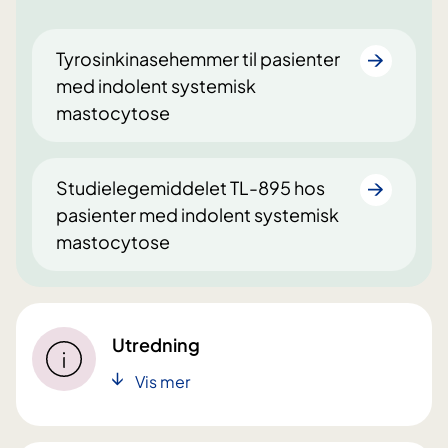
Tyrosinkinasehemmer til pasienter
med indolent systemisk
mastocytose
Studielegemiddelet TL-895 hos
pasienter med indolent systemisk
mastocytose
Utredning
Vis mer