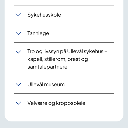
Sykehusskole
Tannlege
Tro og livssyn på Ullevål sykehus –
kapell, stillerom, prest og
samtalepartnere
Ullevål museum
Velvære og kroppspleie