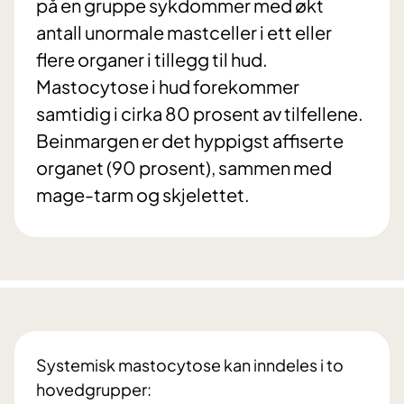
på en gruppe sykdommer med økt
antall unormale mastceller i ett eller
flere organer i tillegg til hud.
Mastocytose i hud forekommer
samtidig i cirka 80 prosent av tilfellene.
Beinmargen er det hyppigst affiserte
organet (90 prosent), sammen med
mage-tarm og skjelettet.
Systemisk mastocytose kan inndeles i to
hovedgrupper: