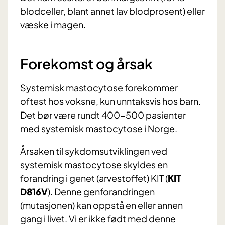
blodceller, blant annet lav blodprosent) eller
væske i magen.
Forekomst og årsak
Systemisk mastocytose forekommer
oftest hos voksne, kun unntaksvis hos barn.
Det bør være rundt 400-500 pasienter
med systemisk mastocytose i Norge.
Årsaken til sykdomsutviklingen ved
systemisk mastocytose skyldes en
forandring i genet (arvestoffet) KIT (
KIT
D816V
). Denne genforandringen
(mutasjonen) kan oppstå en eller annen
gang i livet. Vi er ikke født med denne