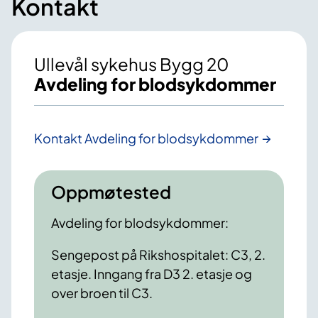
Kontakt
Ullevål sykehus Bygg 20
Avdeling for blodsykdommer
Kontakt Avdeling for blodsykdommer
Oppmøtested
Avdeling for blodsykdommer:
Sengepost på Rikshospitalet: C3, 2.
etasje. Inngang fra D3 2. etasje og
over broen til C3.