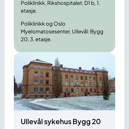
Poliklinikk, Rikshospitalet: D1 b, 1.
etasje.
Poliklinikk og Oslo
Myelomatosesenter, Ullevål: Bygg
20, 3. etasje.
Ullevål sykehus Bygg 20