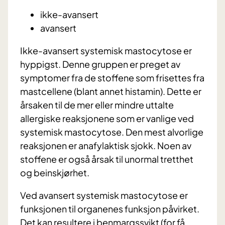
ikke-avansert
avansert
Ikke-avansert systemisk mastocytose er
hyppigst. Denne gruppen er preget av
symptomer fra de stoffene som frisettes fra
mastcellene (blant annet histamin). Dette er
årsaken til de mer eller mindre uttalte
allergiske reaksjonene som er vanlige ved
systemisk mastocytose. Den mest alvorlige
reaksjonen er anafylaktisk sjokk. Noen av
stoffene er også årsak til unormal tretthet
og beinskjørhet.
Ved avansert systemisk mastocytose er
funksjonen til organenes funksjon påvirket.
Det kan resultere i benmargssvikt (for få