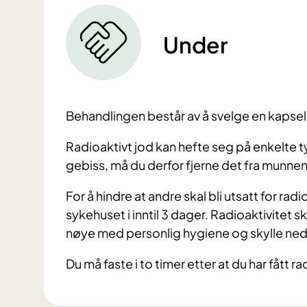
Under
Behandlingen består av å svelge en kapsel
Radioaktivt jod kan hefte seg på enkelte 
gebiss, må du derfor fjerne det fra munne
For å hindre at andre skal bli utsatt for ra
sykehuset i inntil 3 dager. Radioaktivitet 
nøye med personlig hygiene og skylle ned 
Du må faste i to timer etter at du har fått ra