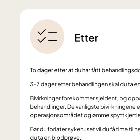
Etter
To dager etter at du har fått behandlings
3–7 dager etter behandlingen skal du ta e
Bivirkninger forekommer sjeldent, og oppstå
behandlinger. De vanligste bivirkningene er
operasjonsområdet og ømme spyttkjertle
Før du forlater sykehuset vil du få time til ne
du ta en blodprøve.