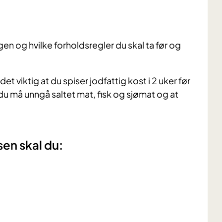
gen og hvilke forholdsregler du skal ta før og
et viktig at du spiser jodfattig kost i 2 uker før
du må unngå saltet mat, fisk og sjømat og at
sen skal du: