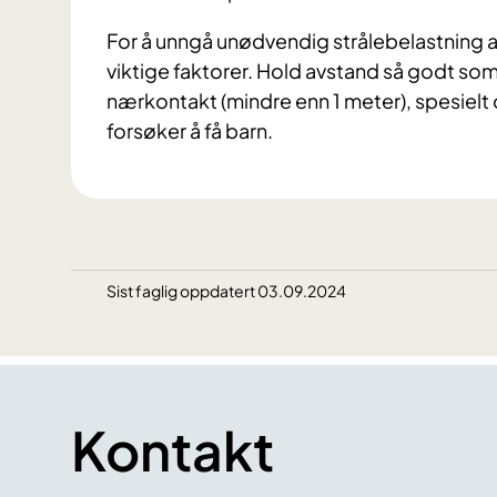
For å unngå unødvendig strålebelastning a
viktige faktorer. Hold avstand så godt som
nærkontakt (mindre enn 1 meter), spesielt o
forsøker å få barn.
Sist faglig oppdatert 03.09.2024
Kontakt