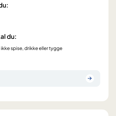
du:
al du:
i ikke spise, drikke eller tygge