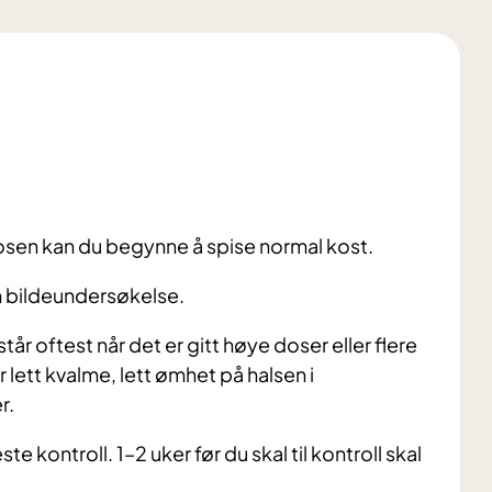
dosen kan du begynne å spise normal kost.
n bildeundersøkelse.
r oftest når det er gitt høye doser eller flere
 lett kvalme, lett ømhet på halsen i
r.
ste kontroll. 1–2 uker før du skal til kontroll skal