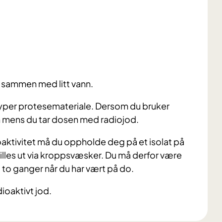
 sammen med litt vann.
typer protesemateriale. Dersom du bruker
n mens du tar dosen med radiojod.
dioaktivitet må du oppholde deg på et isolat på
skilles ut via kroppsvæsker. Du må derfor være
to ganger når du har vært på do.
dioaktivt jod.