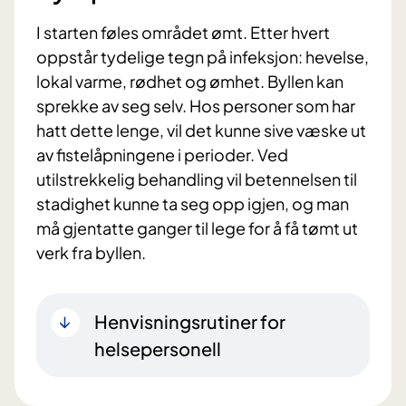
I starten føles området ømt. Etter hvert
oppstår tydelige tegn på infeksjon: hevelse,
lokal varme, rødhet og ømhet. Byllen kan
sprekke av seg selv. Hos personer som har
hatt dette lenge, vil det kunne sive væske ut
av fistelåpningene i perioder. Ved
utilstrekkelig behandling vil betennelsen til
stadighet kunne ta seg opp igjen, og man
må gjentatte ganger til lege for å få tømt ut
verk fra byllen.
Henvisningsrutiner for
helsepersonell