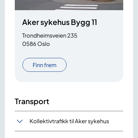
Aker sykehus Bygg 11
Trondheimsveien 235
0586 Oslo
Finn frem
Transport
Kollektivtrafikk til Aker sykehus