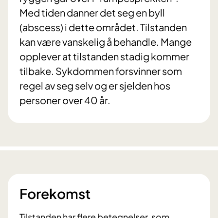
Med tiden danner det seg en byll
(abscess) i dette området. Tilstanden
kan være vanskelig å behandle. Mange
opplever at tilstanden stadig kommer
tilbake. Sykdommen forsvinner som
regel av seg selv og er sjelden hos
personer over 40 år.
Forekomst
Tilstanden har flere betegnelser, som