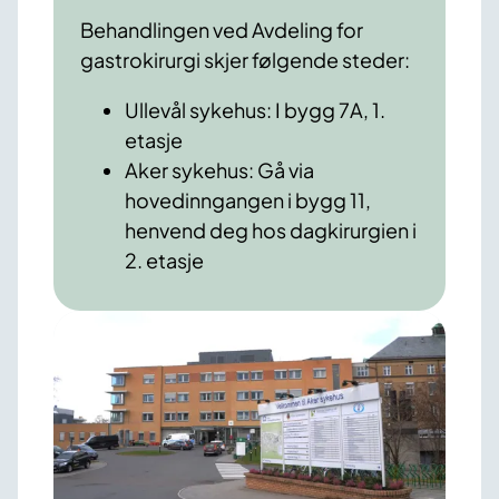
Behandlingen ved Avdeling for
gastrokirurgi skjer følgende steder:
Ullevål sykehus: I bygg 7A, 1.
etasje
Aker sykehus: Gå via
hovedinngangen i bygg 11,
henvend deg hos dagkirurgien i
2. etasje