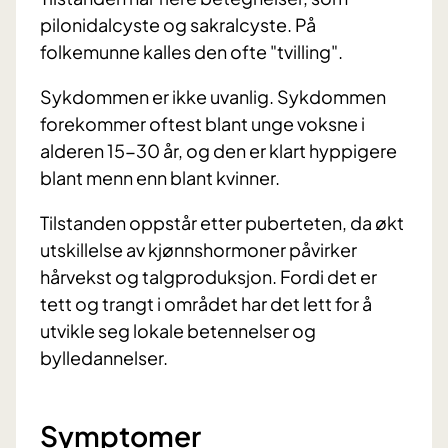
pilonidalcyste og sakralcyste. På
folkemunne kalles den ofte "tvilling".
Sykdommen er ikke uvanlig. Sykdommen
forekommer oftest blant unge voksne i
alderen 15-30 år, og den er klart hyppigere
blant menn enn blant kvinner.
Tilstanden oppstår etter puberteten, da økt
utskillelse av kjønnshormoner påvirker
hårvekst og talgproduksjon. Fordi det er
tett og trangt i området har det lett for å
utvikle seg lokale betennelser og
bylledannelser.
Symptomer