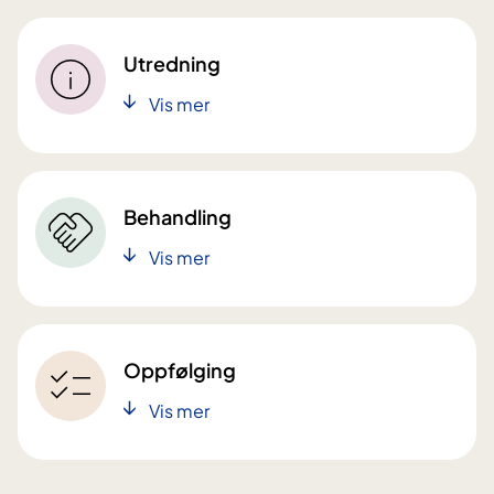
Utredning
Vis mer
Behandling
Vis mer
Oppfølging
Vis mer