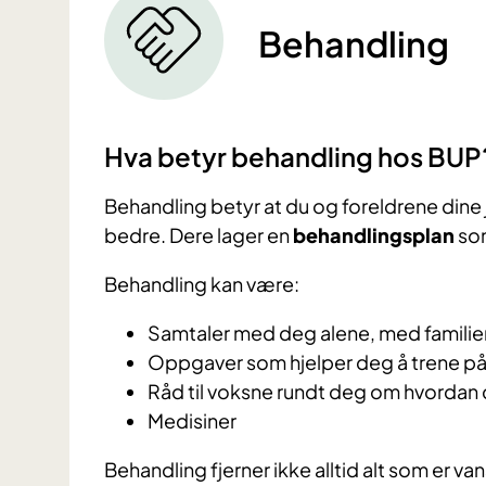
Behandling
Hva betyr behandling hos BUP
Behandling betyr at du og foreldrene dine
bedre. Dere lager en
behandlingsplan
som
Behandling kan være:
Samtaler med deg alene, med famili
Oppgaver som hjelper deg å trene på 
Råd til voksne rundt deg om hvordan 
Medisiner
Behandling fjerner ikke alltid alt som er v