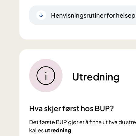
Henvisningsrutiner for helsep
Utredning
Hva skjer først hos BUP?
Det første BUP gjør er å finne ut hva du st
kalles
utredning
.