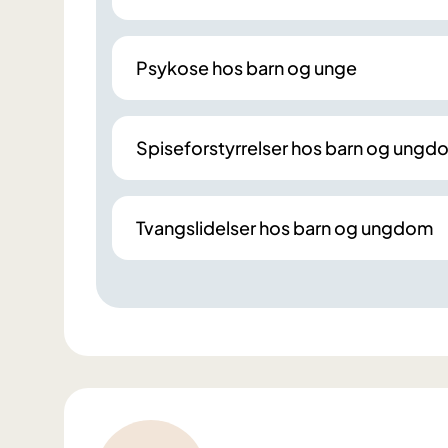
Psykose hos barn og unge
Spiseforstyrrelser hos barn og ungd
Tvangslidelser hos barn og ungdom