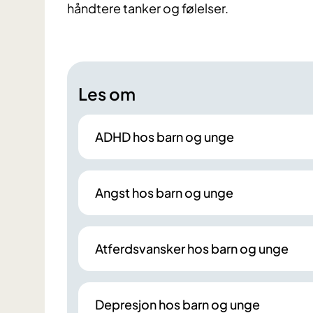
håndtere tanker og følelser.
Les om
ADHD hos barn og unge
Angst hos barn og unge
Atferdsvansker hos barn og unge
Depresjon hos barn og unge