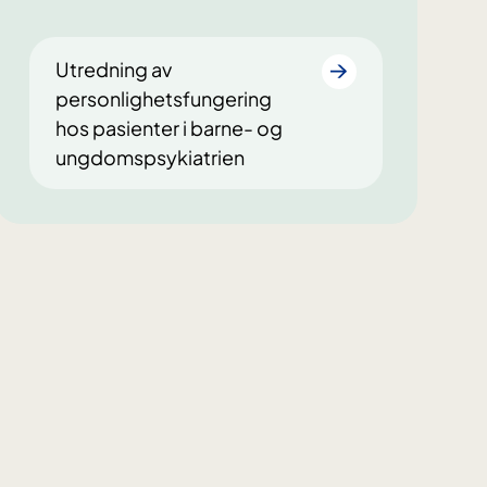
Utredning av
personlighetsfungering
hos pasienter i barne- og
ungdomspsykiatrien