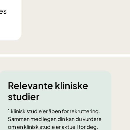
res
Relevante kliniske
studier
1 klinisk studie er åpen for rekruttering.
Sammen med legen din kan du vurdere
om en klinisk studie er aktuell for deg.