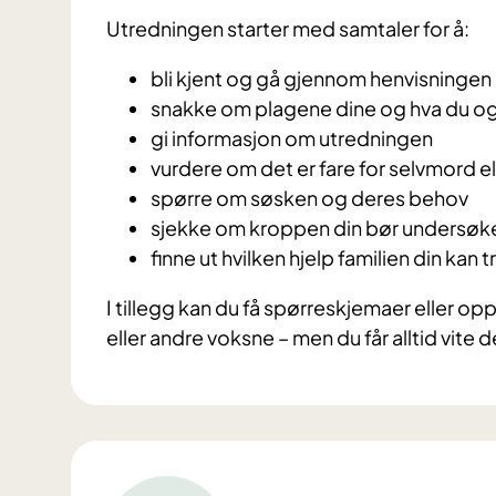
Utredningen starter med samtaler for å:
bli kjent og gå gjennom henvisningen
snakke om plagene dine og hva du og
gi informasjon om utredningen
vurdere om det er fare for selvmord el
spørre om søsken og deres behov
sjekke om kroppen din bør undersøk
finne ut hvilken hjelp familien din kan 
I tillegg kan du få spørreskjemaer eller 
eller andre voksne – men du får alltid vite d