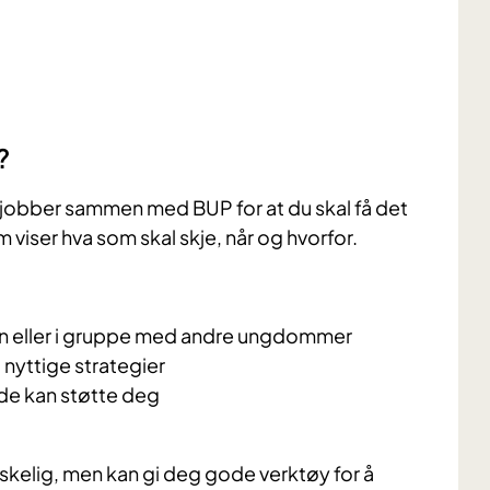
?
 jobber sammen med BUP for at du skal få det
 viser hva som skal skje, når og hvorfor.
en eller i gruppe med andre ungdommer
nyttige strategier
de kan støtte deg
anskelig, men kan gi deg gode verktøy for å