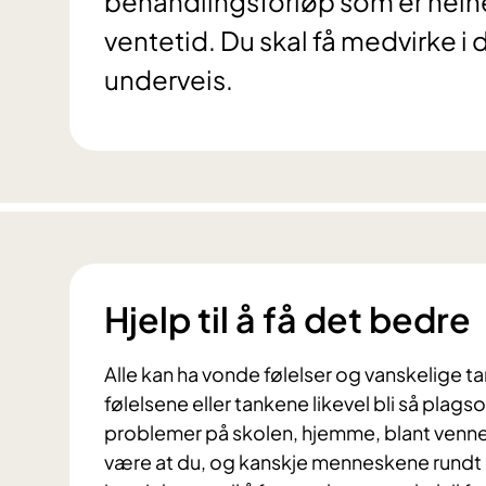
behandlingsforløp som er helhe
ventetid. Du skal få medvirke i
underveis.
Hjelp til å få det bedre
Alle kan ha vonde følelser og vanskelige tan
følelsene eller tankene likevel bli så plag
problemer på skolen, hjemme, blant venner o
være at du, og kanskje menneskene rundt de