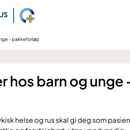
unge - pakkeforløp
er hos barn og unge 
kisk helse og rus skal gi deg som pasien