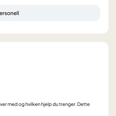
ersonell
rever med og hvilken hjelp du trenger. Dette