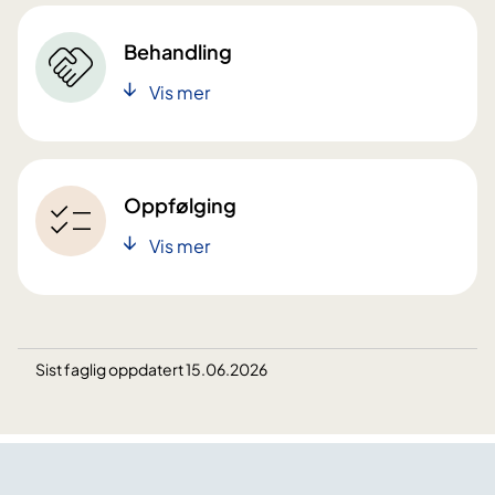
Behandling
Vis mer
Oppfølging
Vis mer
Sist faglig oppdatert 15.06.2026