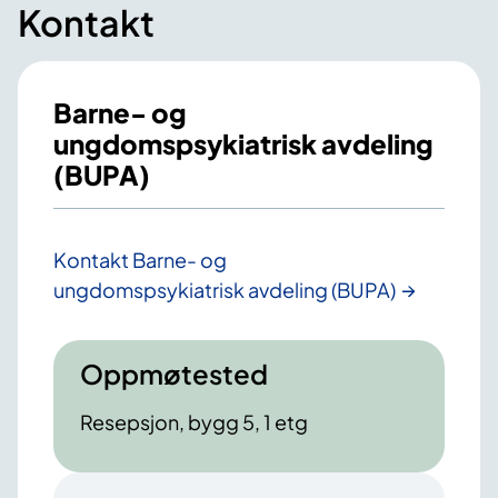
Kontakt
Barne- og
ungdomspsykiatrisk avdeling
(BUPA)
Kontakt Barne- og
ungdomspsykiatrisk avdeling (BUPA)
Oppmøtested
Resepsjon, bygg 5, 1 etg