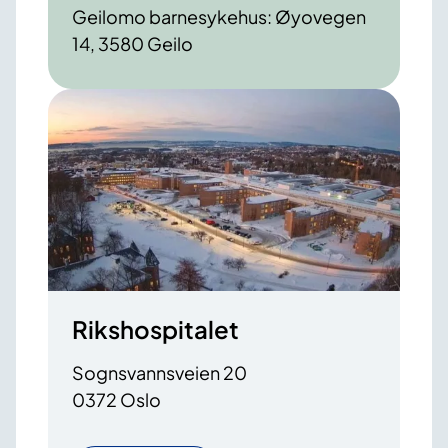
Geilomo barnesykehus: Øyovegen
14, 3580 Geilo
Rikshospitalet
Sognsvannsveien 20
0372 Oslo