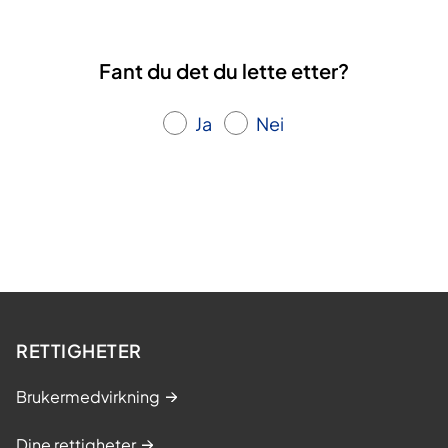
Fant du det du lette etter?
Ja
Nei
RETTIGHETER
Brukermedvirkning
Dine rettigheter