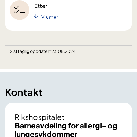
Etter
Vis mer
Sist faglig oppdatert 23.08.2024
Kontakt
Rikshospitalet
Barneavdeling for allergi- og
lungesykdommer