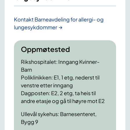
Kontakt Barneavdeling for allergi- og
lungesykdommer
Oppmøtested
Rikshospitalet: Inngang Kvinner-
Barn
Poliklinikken: E1, 1 etg, nederst til
venstre etter inngang
Dagposten: E2, 2 etg, ta heis til
andre etasje og gå til høyre mot E2
Ullevål sykehus: Barnesenteret,
Bygg 9