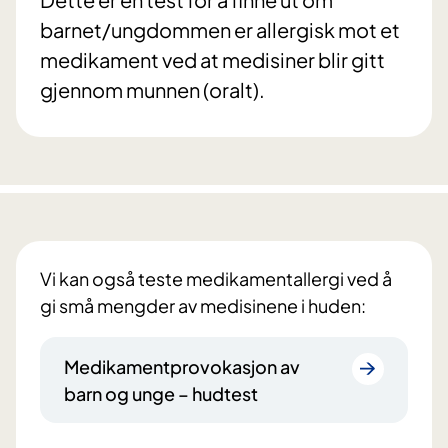
barnet/ungdommen er allergisk mot et
medikament ved at medisiner blir gitt
gjennom munnen (oralt).
Vi kan også teste medikamentallergi ved å
gi små mengder av medisinene i huden:
Medikamentprovokasjon av
barn og unge – hudtest