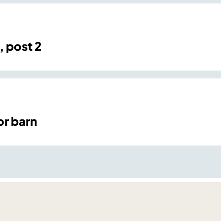
, post 2
or barn