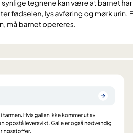
 De synlige tegnene kan være at barnet har
ter fødselen, lys avføring og mørk urin. 
men, må barnet opereres.
 i tarmen. Hvis gallen ikke kommer ut av
kan oppstå leversvikt. Galle er også nødvendig
ringsstoffer.