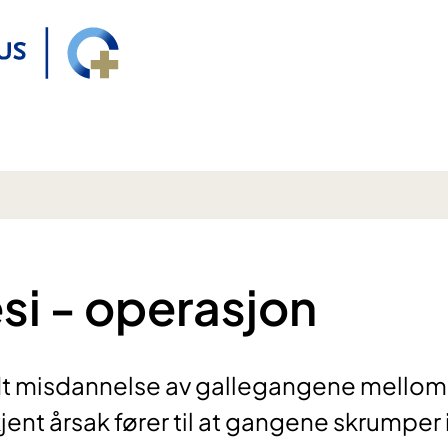
si - operasjon
dt misdannelse av gallegangene mellom
jent årsak fører til at gangene skrumper 