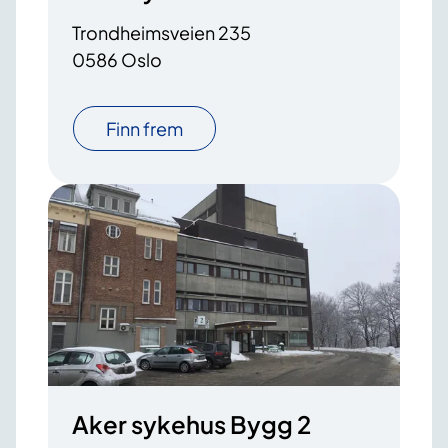
Trondheimsveien 235
0586 Oslo
Finn frem
Aker sykehus Bygg 2