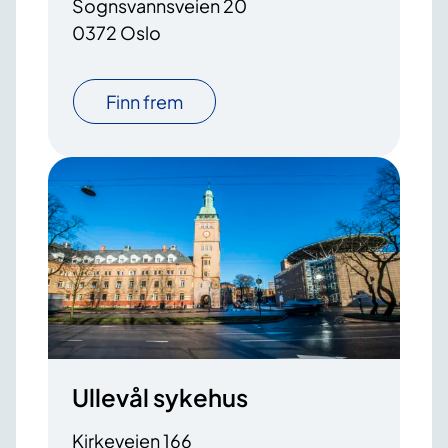
Sognsvannsveien 20
0372 Oslo
Finn frem
Ullevål sykehus
Kirkeveien 166