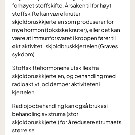
forhøyet stoffskifte.
Årsaken til for høyt
stoffskifte kan være knuter i
skjoldbruskkjertelen som produserer for
mye hormon (toksiske knuter), eller det kan
være at immunforsvaret i kroppen fører til
økt aktivitet i skjoldbruskkjertelen (Graves
sykdom).
Stoffskiftehormonene utskilles fra
skjoldbruskkjertelen, og behandling med
radioaktivt jod demper aktiviteten i
kjertelen.
Radiojodbehandling kan også brukes i
behandling av struma (stor
skjoldbruskkjertel) for å redusere strumaets
størrelse.