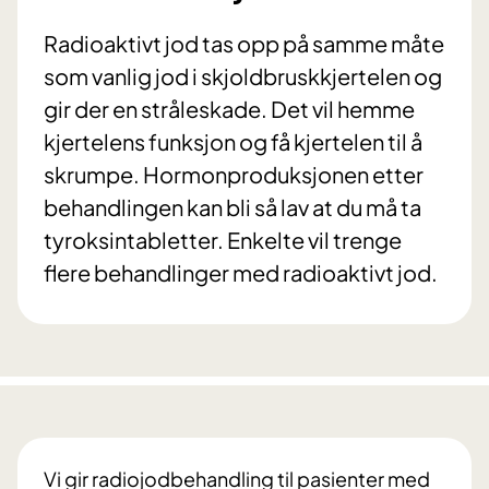
Radioaktivt jod tas opp på samme måte
som vanlig jod i skjoldbruskkjertelen og
gir der en stråleskade. Det vil hemme
kjertelens funksjon og få kjertelen til å
skrumpe. Hormonproduksjonen etter
behandlingen kan bli så lav at du må ta
tyroksintabletter. Enkelte vil trenge
flere behandlinger med radioaktivt jod.
Vi gir radiojodbehandling til pasienter med