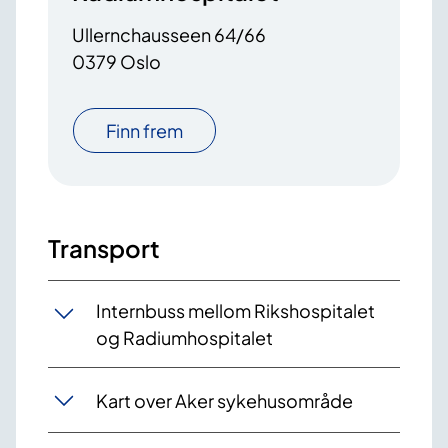
Ullernchausseen 64/66
0379 Oslo
Finn frem
Transport
Internbuss mellom Rikshospitalet
og Radiumhospitalet
Kart over Aker sykehusområde