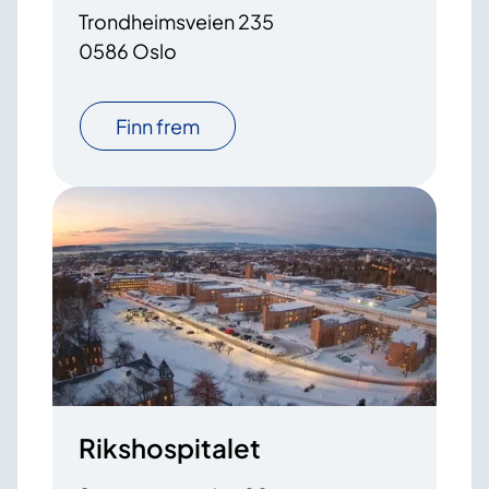
Trondheimsveien 235
0586 Oslo
Finn frem
Rikshospitalet