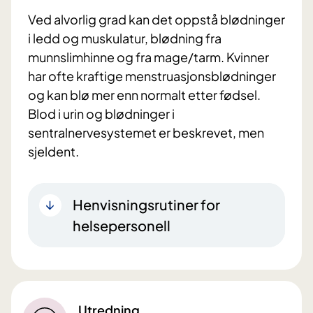
Ved alvorlig grad kan det oppstå blødninger
i ledd og muskulatur, blødning fra
munnslimhinne og fra mage/tarm. Kvinner
har ofte kraftige menstruasjonsblødninger
og kan blø mer enn normalt etter fødsel.
Blod i urin og blødninger i
sentralnervesystemet er beskrevet, men
sjeldent.
Henvisningsrutiner for
helsepersonell
Utredning