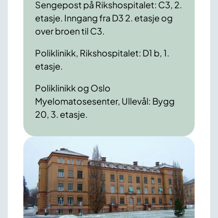
Sengepost på Rikshospitalet: C3, 2.
etasje. Inngang fra D3 2. etasje og
over broen til C3.
Poliklinikk, Rikshospitalet: D1 b, 1.
etasje.
Poliklinikk og Oslo
Myelomatosesenter, Ullevål: Bygg
20, 3. etasje.