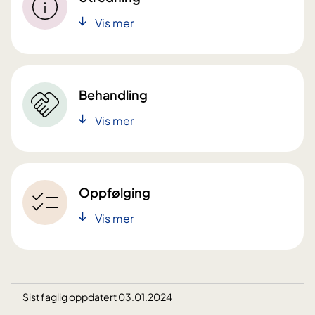
Vis mer
Behandling
Vis mer
Oppfølging
Vis mer
Sist faglig oppdatert 03.01.2024