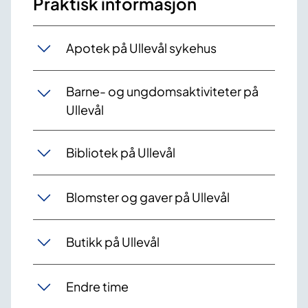
Praktisk informasjon
Apotek på Ullevål sykehus
Barne- og ungdomsaktiviteter på
Ullevål
Bibliotek på Ullevål
Blomster og gaver på Ullevål
Butikk på Ullevål
Endre time