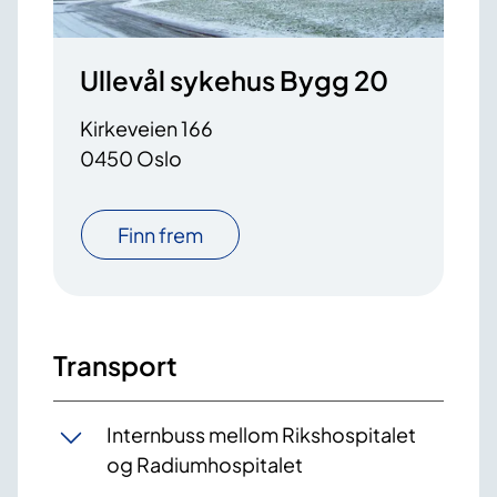
Ullevål sykehus Bygg 20
Kirkeveien 166
0450 Oslo
Finn frem
Transport
Internbuss mellom Rikshospitalet
og Radiumhospitalet