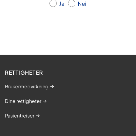
Ja
Nei
RETTIGHETER
Brukermedvirkning
Dine rettigheter
Pasientreiser