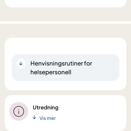
Henvisningsrutiner for
helsepersonell
Utredning
Vis mer