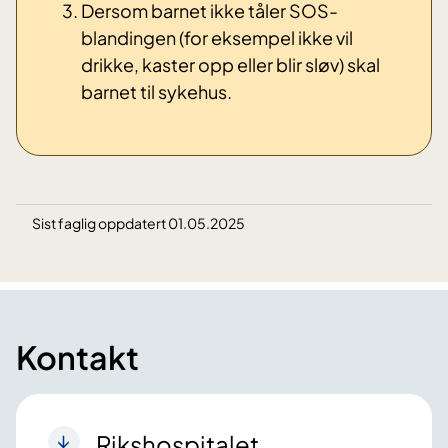
Dersom barnet ikke tåler SOS-
blandingen (for eksempel ikke vil
drikke, kaster opp eller blir sløv) skal
barnet til sykehus.
Sist faglig oppdatert 01.05.2025
Kontakt
Rikshospitalet