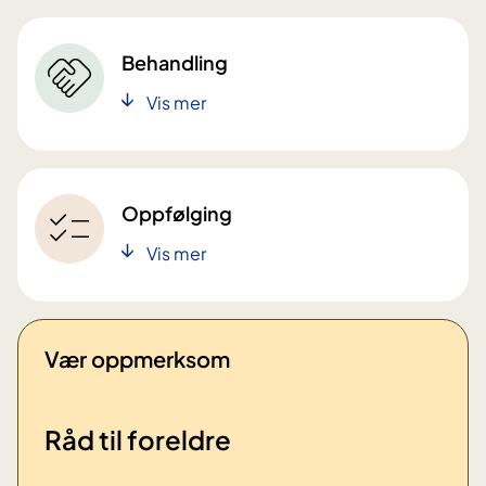
Behandling
Vis mer
Oppfølging
Vis mer
Vær oppmerksom
Råd til foreldre