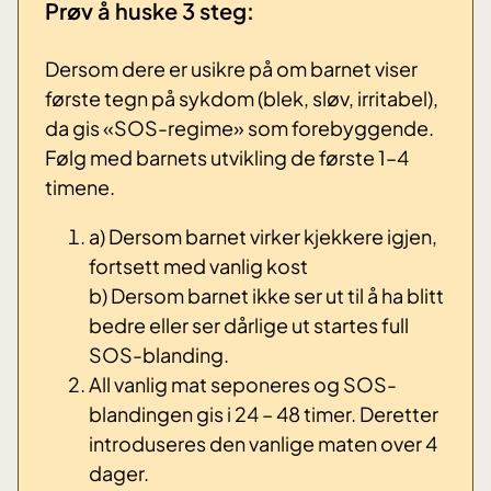
Prøv å huske 3 steg:
Dersom dere er usikre på om barnet viser
første tegn på sykdom (blek, sløv, irritabel),
da gis «SOS-regime» som forebyggende.
Følg med barnets utvikling de første 1–4
timene.
a) Dersom barnet virker kjekkere igjen,
fortsett med vanlig kost
b) Dersom barnet ikke ser ut til å ha blitt
bedre eller ser dårlige ut startes full
SOS-blanding.
All vanlig mat seponeres og SOS-
blandingen gis i 24 – 48 timer. Deretter
introduseres den vanlige maten over 4
dager.