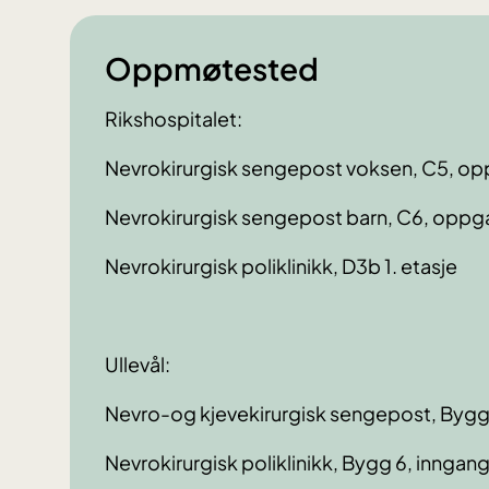
Oppmøtested
Rikshospitalet:
Nevrokirurgisk sengepost voksen, C5, op
Nevrokirurgisk sengepost barn, C6, oppga
Nevrokirurgisk poliklinikk, D3b 1. etasje
Ullevål:
Nevro-og kjevekirurgisk sengepost, Bygg 7
Nevrokirurgisk poliklinikk, Bygg 6, inngang 