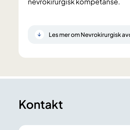
nevrokirurgisk kompetanse.
Les mer om Nevrokirurgisk av
Kontakt