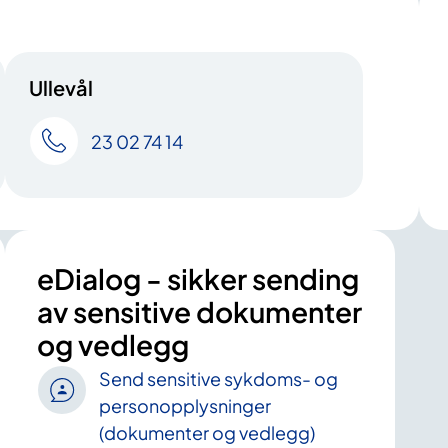
Ullevål
23 02 74 14
eDialog - sikker sending
av sensitive dokumenter
og vedlegg
Send sensitive sykdoms- og
personopplysninger
(dokumenter og vedlegg)