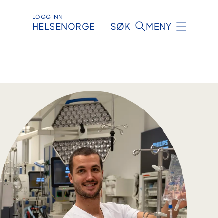
LOGG INN
HELSENORGE
SØK
MENY