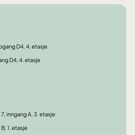
pgang D4, 4. etasje
ng D4, 4. etasje
, inngang A, 3. etasje
B, 1. etasje