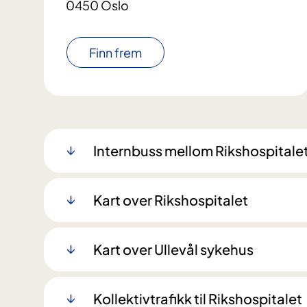
0450 Oslo
Finn frem
Internbuss mellom Rikshospitale
Kart over Rikshospitalet
Kart over Ullevål sykehus
Kollektivtrafikk til Rikshospitalet