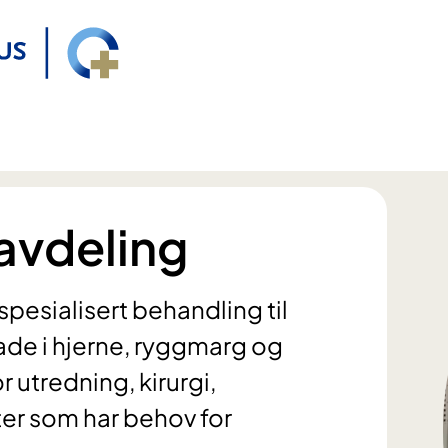
 avdeling
spesialisert behandling til
ade i hjerne, ryggmarg og
r utredning, kirurgi,
ter som har behov for