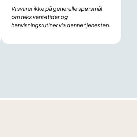
Vi svarer ikke på generelle spørsmål
om feks ventetider og
henvisningsrutiner via denne tjenesten.