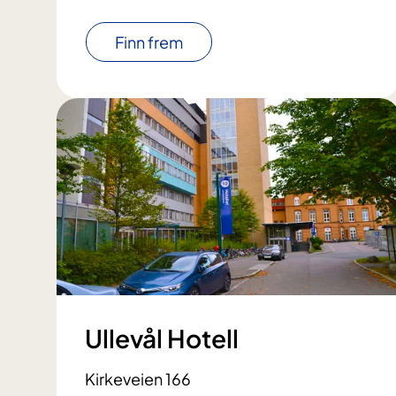
Finn frem
Ullevål Hotell
Kirkeveien 166