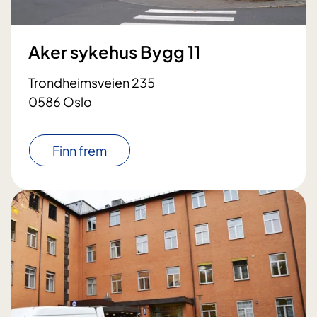
Aker sykehus Bygg 11
Trondheimsveien 235
0586 Oslo
Finn frem