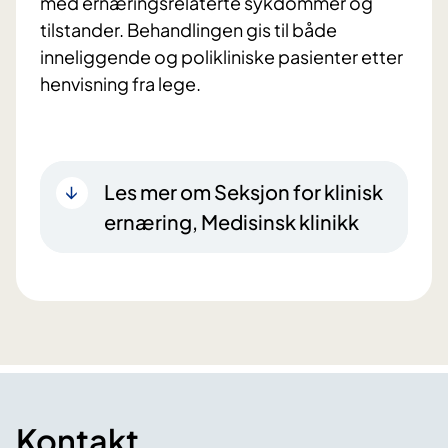
med ernæringsrelaterte sykdommer og
tilstander. Behandlingen gis til både
inneliggende og polikliniske pasienter etter
henvisning fra lege.
Les mer om Seksjon for klinisk
ernæring, Medisinsk klinikk
Kontakt