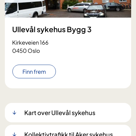
Ullevål sykehus Bygg 3
Kirkeveien 166
0450 Oslo
Finn frem
Kart over Ullevål sykehus
Kollektivtrafikk til Aker sykehus