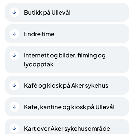
Butikk på Ullevål
Endre time
Internett og bilder, filming og
lydopptak
Kafé og kiosk på Aker sykehus
Kafe, kantine og kiosk på Ullevål
Kart over Aker sykehusområde