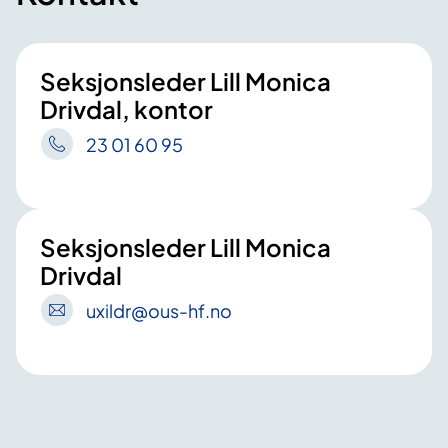
Seksjonsleder Lill Monica
Drivdal, kontor
23 01 60 95
Seksjonsleder Lill Monica
Drivdal
uxildr
@ous-hf
.no