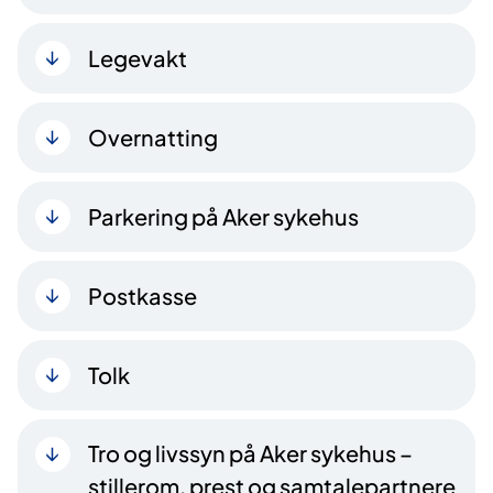
Legevakt
Overnatting
Parkering på Aker sykehus
Postkasse
Tolk
Tro og livssyn på Aker sykehus –
stillerom, prest og samtalepartnere