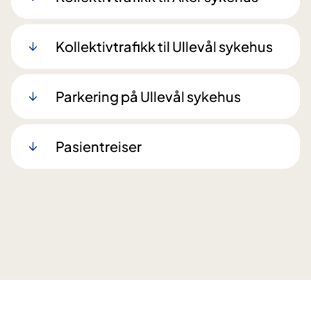
Kollektivtrafikk til Ullevål sykehus
Parkering på Ullevål sykehus
Pasientreiser