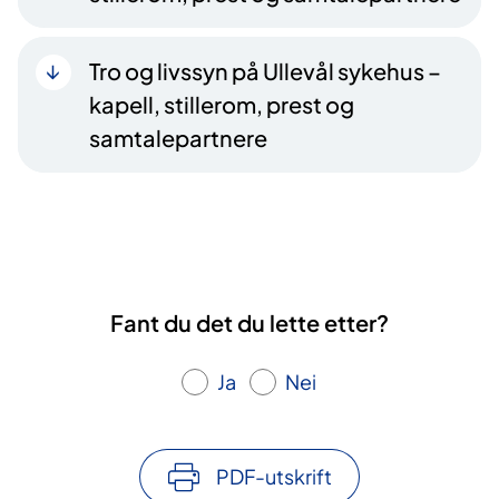
Tro og livssyn på Ullevål sykehus –
kapell, stillerom, prest og
samtalepartnere
Fant du det du lette etter?
Ja
Nei
PDF-utskrift