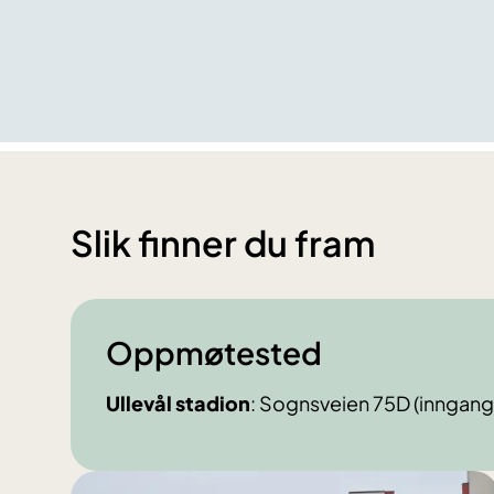
Slik finner du fram
Oppmøtested
Ullevål stadion
: Sognsveien 75D (inngang D