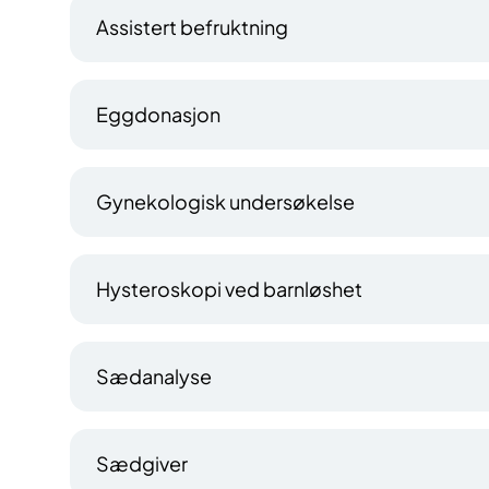
Assistert befruktning
Eggdonasjon
Gynekologisk undersøkelse
Hysteroskopi ved barnløshet
Sædanalyse
Sædgiver