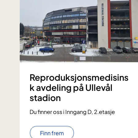
Reproduksjonsmedisins
k avdeling på Ullevål
stadion
Du finner oss i Inngang D, 2.etasje
Finn frem