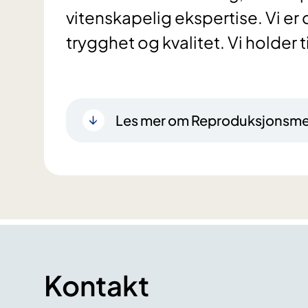
vitenskapelig ekspertise. Vi er 
trygghet og kvalitet. Vi holder t
Les mer om Reproduksjonsmed
Kontakt