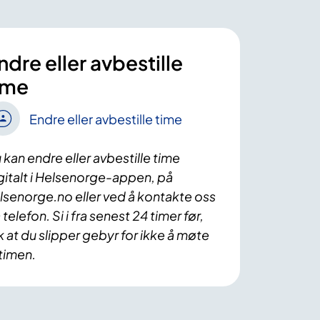
ndre eller avbestille
ime
Endre eller avbestille time
 kan endre eller avbestille time
gitalt i Helsenorge-appen, på
lsenorge.no eller ved å kontakte oss
 telefon. Si i fra senest 24 timer før,
ik at du slipper gebyr for ikke å møte
 timen.