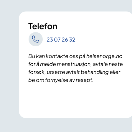
Telefon
23 07 26 32
Du kan kontakte oss på helsenorge.no
for å melde menstruasjon, avtale neste
forsøk, utsette avtalt behandling eller
be om fornyelse av resept.