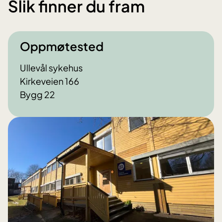
Slik finner du fram
Oppmøtested
Ullevål sykehus
Kirkeveien 166
Bygg 22