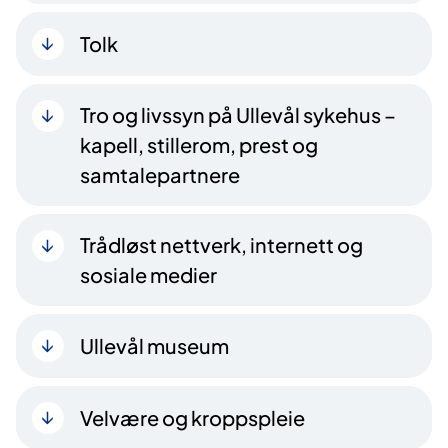
Tolk
Tro og livssyn på Ullevål sykehus –
kapell, stillerom, prest og
samtalepartnere
Trådløst nettverk, internett og
sosiale medier
Ullevål museum
Velvære og kroppspleie