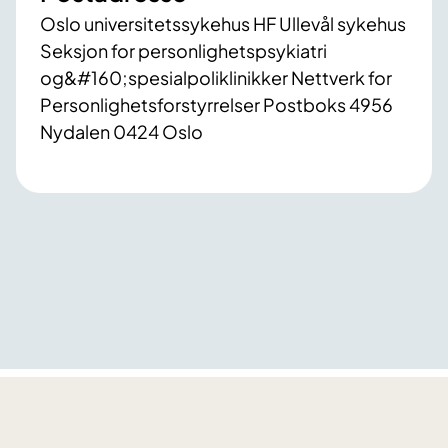
Oslo universitetssykehus HF Ullevål sykehus
Seksjon for personlighetspsykiatri
og&#160;spesialpoliklinikker Nettverk for
Personlighetsforstyrrelser Postboks 4956
Nydalen 0424 Oslo