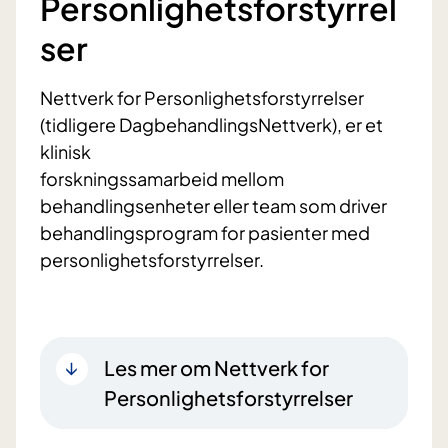
Personlighetsforstyrrel
ser
Nettverk for Personlighetsforstyrrelser
(tidligere DagbehandlingsNettverk), er et
klinisk
forskningssamarbeid mellom
behandlingsenheter eller team som driver
behandlingsprogram for pasienter med
personlighetsforstyrrelser.
Les mer om Nettverk for
Personlighetsforstyrrelser