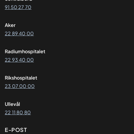
91 50 27 70
Aker
22 89 40 00
Radiumhospitalet
22 93 40 00
Rikshospitalet
23 07 00 00
Ullevål
22 11 80 80
E-POST