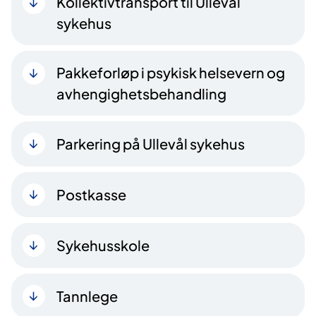
Kollektivtransport til Ullevål
sykehus
Pakkeforløp i psykisk helsevern og
avhengighetsbehandling
Parkering på Ullevål sykehus
Postkasse
Sykehusskole
Tannlege