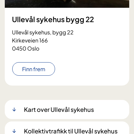
Ullevål sykehus bygg 22
Ullevål sykehus, bygg 22
Kirkeveien 166
0450 Oslo
Finn frem
Kart over Ullevål sykehus
Kollektivtrafikk til Ullevål sykehus