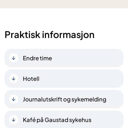
Praktisk informasjon
Endre time
Hotell
Journalutskrift og sykemelding
Kafé på Gaustad sykehus