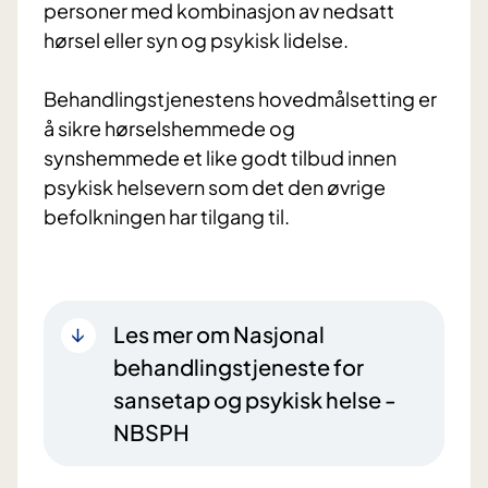
personer med kombinasjon av nedsatt
hørsel eller syn og psykisk lidelse.
Behandlingstjenestens hovedmålsetting er
å sikre hørselshemmede og
synshemmede et like godt tilbud innen
psykisk helsevern som det den øvrige
befolkningen har tilgang til.
Les mer om Nasjonal
behandlingstjeneste for
sansetap og psykisk helse -
NBSPH