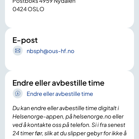
Postboks 4959 Nydalen
0424 OSLO
E-post
nbsph
@ous-hf
.no
Endre eller avbestille time
Endre eller avbestille time
Du kan endre eller avbestille time digitalt i
Helsenorge-appen, på helsenorge.no eller
ved å kontakte oss på telefon. Si i fra senest
24 timer før, slik at du slipper gebyr for ikke å