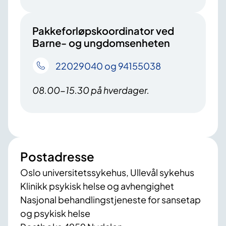
Pakkeforløpskoordinator ved
Barne- og ungdomsenheten
22029040 og 94155038
08.00-15.30 på hverdager.
Postadresse
Oslo universitetssykehus, Ullevål sykehus
Klinikk psykisk helse og avhengighet
Nasjonal behandlingstjeneste for sansetap
og psykisk helse