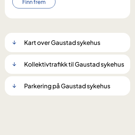
Finn frem
Kart over Gaustad sykehus
Kollektivtrafikk til Gaustad sykehus
Parkering på Gaustad sykehus