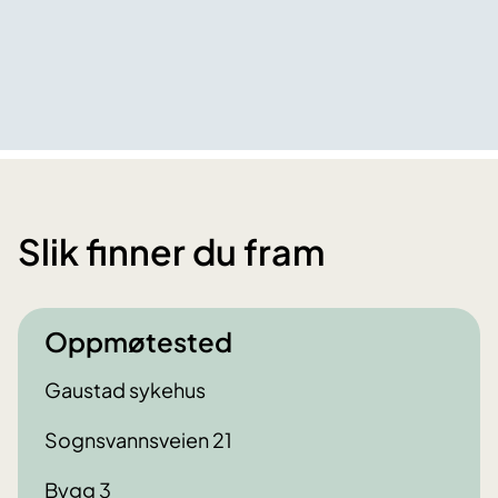
Slik finner du fram
Oppmøtested
Gaustad sykehus
Sognsvannsveien 21
Bygg 3